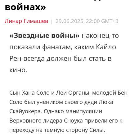
войнах»
Линар Гимашев
29.06.2025, 22:00 GMT+3
|
«Звездные войны»
наконец-то
показали фанатам, каким Кайло
Рен всегда должен был стать в
кино.
Сын Хана Соло и Леи Органы, молодой Бен
Соло был учеником своего дяди Люка
Скайуокера. Однако манипуляции
Верховного лидера Сноука привели его к
переходу на темную сторону Силы.