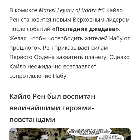
В комиксе
Marvel Legacy of Vader #5
Кайло
Рен становится новым Верховным лидером
после событий
«Последних джедаев»
.
Желая, чтобы «освободить жителей Набу от
прошлого», Рен приказывает силам
Первого Ордена захватить планету. Однако
Кайло неожиданно возглавляет
сопротивление Набу.
Кайло Рен был воспитан
величайшими героями-
повстанцами