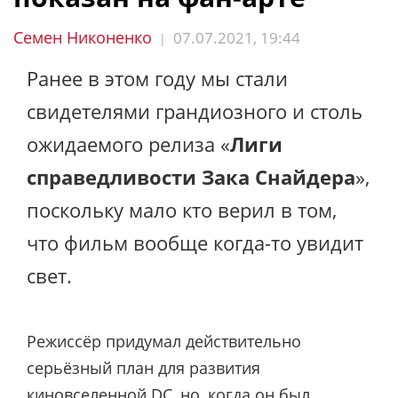
Семен Никоненко
07.07.2021, 19:44
|
Ранее в этом году мы стали
свидетелями грандиозного и столь
ожидаемого релиза «
Лиги
справедливости Зака Снайдера
»,
поскольку мало кто верил в том,
что фильм вообще когда-то увидит
свет.
Режиссёр придумал действительно
серьёзный план для развития
киновселенной DC, но, когда он был