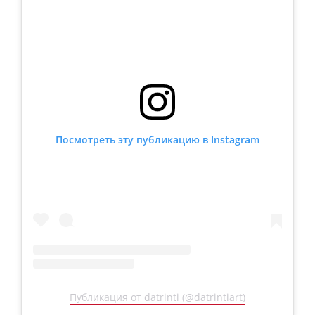
Посмотреть эту публикацию в Instagram
Публикация от datrinti (@datrintiart)