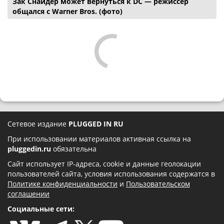
Зак Снайдер может вернуться к DC — режиссер
общался с Warner Bros. (фото)
Сетевое издание
PLUGGED IN RU
При использовании материалов активная ссылка на
pluggedin.ru
обязательна
Сайт использует IP-адреса, cookie и данные геолокации
пользователей сайта, условия использования содержатся в
Политике конфиденциальности
и
Пользовательском
соглашении
Социальные сети: