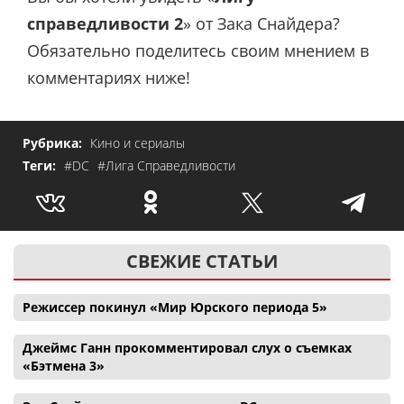
справедливости 2
» от Зака Снайдера?
Обязательно поделитесь своим мнением в
комментариях ниже!
Рубрика:
Кино и сериалы
Теги:
#DC
#Лига Справедливости
СВЕЖИЕ СТАТЬИ
Режиссер покинул «Мир Юрского периода 5»
Джеймс Ганн прокомментировал слух о съемках
«Бэтмена 3»