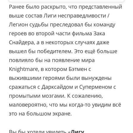
Ранее было раскрыто, что представленный
выше состав Лиги несправедливости /
Легион судьбы преследовал бы команду
героев во второй части фильма Зака
Снайдера, а в некоторых случаях даже
вышел бы победителем. Это ещё больше
повлияло бы на появление мира
Knightmare, в котором Бэтмен с
выжившими героями были вынуждены
сражаться с Дарксайдом и Суперменом с
промытыми мозгами. К сожалению,
маловероятно, что мы когда-то увидим всё
это на большом экране.
Вы бы хотели увидеть «
Лигу