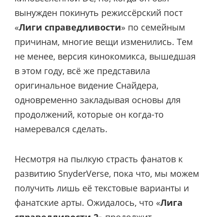
вынужден покинуть режиссёрский пост
«
Лиги справедливости
» по семейным
причинам, многие вещи изменились. Тем
не менее, версия кинокомикса, вышедшая
в этом году, всё же представила
оригинальное видение Снайдера,
одновременно закладывая основы для
продолжений, которые он когда-то
намеревался сделать.
Несмотря на пылкую страсть фанатов к
развитию SnyderVerse, пока что, мы можем
получить лишь её текстовые варианты и
фанатские арты. Ожидалось, что «
Лига
справедливости 2
» продолжит