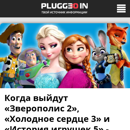
Когда выйдут
«Зверополис 2»,
«Холодное сердце 3» и
«История игрушек 5» -