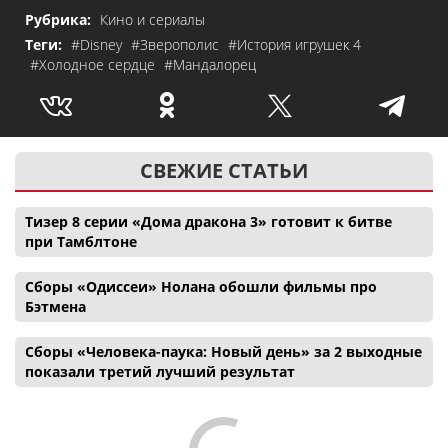
Рубрика:
Кино и сериалы
Теги:
#Disney
#Зверополис
#История игрушек 4
#Холодное сердце
#Мандалорец
СВЕЖИЕ СТАТЬИ
Тизер 8 серии «Дома дракона 3» готовит к битве
при Тамблтоне
Сборы «Одиссеи» Нолана обошли фильмы про
Бэтмена
Сборы «Человека-паука: Новый день» за 2 выходные
показали третий лучший результат