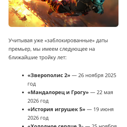
Учитывая уже «заблокированные» даты
премьер, мы имеем следующее на
ближайшие тройку лет:
«Зверополис 2»
— 26 ноября 2025
год
«Мандалорец и Грогу»
— 22 мая
2026 год
«История игрушек 5»
— 19 июня
2026 год
«Холодное сердце 3
» — 25 ноября