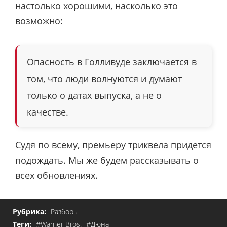
настолько хорошими, насколько это
возможно:
Опасность в Голливуде заключается в
том, что люди волнуются и думают
только о датах выпуска, а не о
качестве.
Судя по всему, премьеру триквела придется
подождать. Мы же будем рассказывать о
всех обновлениях.
Рубрика:
Разборы
Теги:
#Warner Bros.
#Дюна