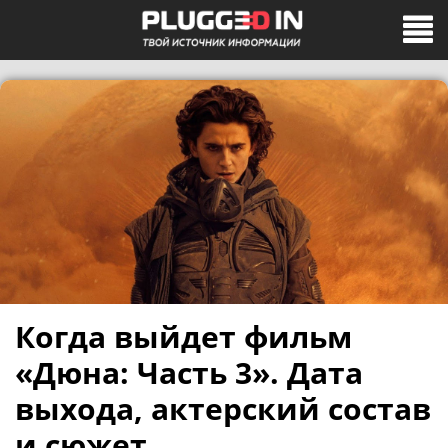
Когда выйдет фильм
«Дюна: Часть 3». Дата
выхода, актерский состав
и сюжет