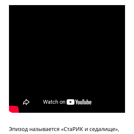
Эпизод называется «СтаРИК и седалище»,