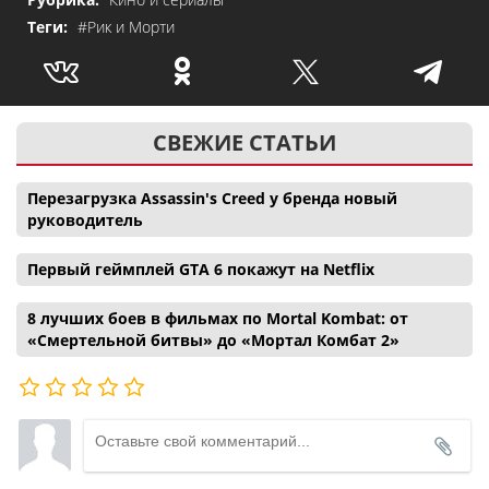
Теги:
#Рик и Морти
СВЕЖИЕ СТАТЬИ
Перезагрузка Assassin's Creed у бренда новый
руководитель
Первый геймплей GTA 6 покажут на Netflix
8 лучших боев в фильмах по Mortal Kombat: от
«Смертельной битвы» до «Мортал Комбат 2»