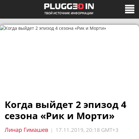
Когда выйдет 2 эпизод 4
сезона «Рик и Морти»
Линар Гимашев
17.11.2019, 20:18 GMT+3
|