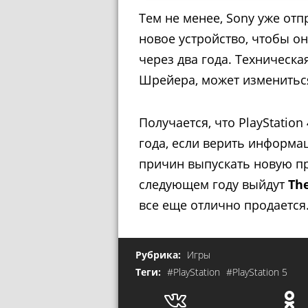
Тем не менее, Sony уже от
новое устройство, чтобы он
через два года. Техническа
Шрейера, может изменитьс
Получается, что PlayStatio
года, если верить информа
причин выпускать новую при
следующем году выйдут
The
все еще отлично продается
Рубрика:
Игры
Теги:
#PlayStation
#PlayStation 5