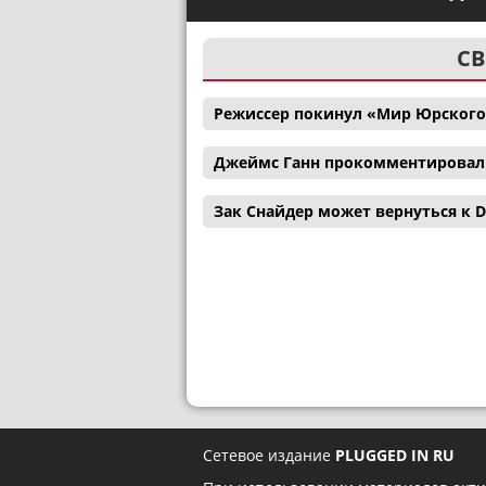
СВ
Режиссер покинул «Мир Юрского
Джеймс Ганн прокомментировал с
Зак Снайдер может вернуться к D
Сетевое издание
PLUGGED IN RU