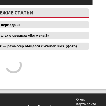
ЕЖИЕ СТАТЬИ
 периода 5»
лух о съемках «Бэтмена 3»
C — режиссер общался с Warner Bros. (фото)
О нас
Карта сайта