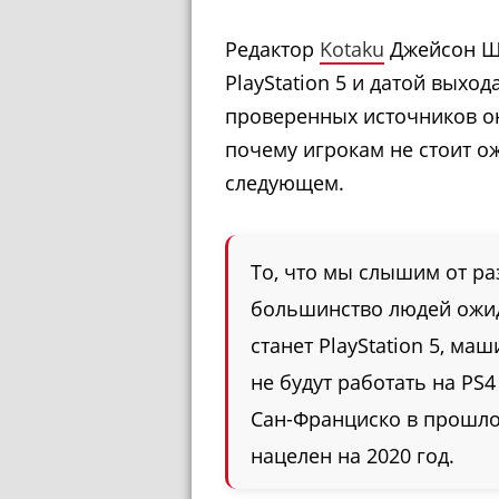
Редактор
Kotaku
Джейсон Ш
PlayStation 5 и датой выход
проверенных источников он
почему игрокам не стоит ож
следующем.
То, что мы слышим от ра
большинство людей ожид
станет PlayStation 5, ма
не будут работать на PS
Сан-Франциско в прошло
нацелен на 2020 год.