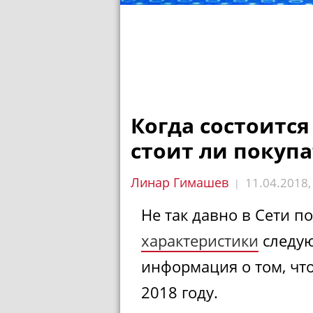
Когда состоится 
стоит ли покупа
Линар Гимашев
11.04.2018
|
Не так давно в Сети 
характеристики
следую
информация о том, что
2018 году.