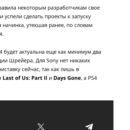
правила некоторым разработчикам свое
и успели сделать проекты к запуску
я начинка, утекшая ранее, по словам
я.
n 4 будет актуальна еще как минимум два
ции Шрейера. Для Sony нет никаких
ставку сейчас, так как лишь в
 Last of Us: Part II
и
Days Gone
, а PS4
.