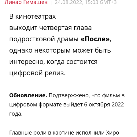
Линар Гимашев
24.08.2022, 15:03 GMT+3
|
В кинотеатрах
выходит четвертая глава
подростковой драмы
«После»
,
однако некоторым может быть
интересно, когда состоится
цифровой релиз.
Обновление.
Подтвержжено, что фильм в
цифровом формате выйдет 6 октября 2022
года.
Главные роли в картине исполнили Хиро