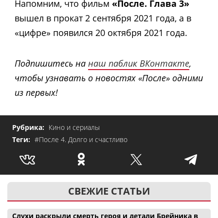
Напомним, что фильм
«После. Глава 3»
вышел в прокат 2 сентября 2021 года, а в
«цифре» появился 20 октября 2021 года.
Подпишитесь на
наш паблик ВКонтакте
,
чтобы узнавать о новостях «После» одними
из первых!
Рубрика:
Кино и сериалы
Теги:
#После 4. Долго и счастливо
СВЕЖИЕ СТАТЬИ
Слухи раскрыли смерть героя и детали Брейника в