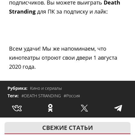
подписчиков. Вы можете выиграть
Death
Stranding
для ПК за подписку и лайк:
Всем удачи! Мы же напоминаем, что
кинотеатры отроют свои двери 1 августа
2020 года.
Рубрика:
Кино и сериалы
Теги:
#DEATH STRANDING
#Россия
СВЕЖИЕ СТАТЬИ