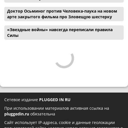
Доктор Осьминог против Человека-паука на новом
арте закрытого фильма про Зловещую шестерку
«Звездные войны» навсегда переписали правила
Силы
Сетевое издание
PLUGGED IN RU
При использовании материалов активная ссылка на
pluggedin.ru
обязательна
Сайт использует IP-адреса, cookie и данные геолокации