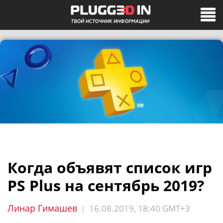
Когда объявят список игр
PS Plus на сентябрь 2019?
Линар Гимашев
16.08.2019, 18:40 GMT+3
|