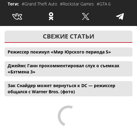
Теги:
#Grand Theft Auto
#Rockstar Games
#GTA 6
СВЕЖИЕ СТАТЬИ
Режиссер покинул «Мир Юрского периода 5»
Джеймс Ганн прокомментировал слух о съемках
«Бэтмена 3»
Зак Снайдер может вернуться к DC — режиссер
общался с Warner Bros. (фото)