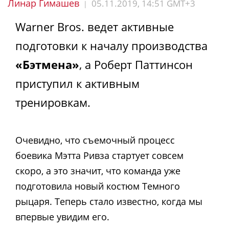
Линар Гимашев
05.11.2019, 14:51 GMT+3
|
Warner Bros. ведет активные
подготовки к началу производства
«Бэтмена»
, а Роберт Паттинсон
приступил к активным
тренировкам.
Очевидно, что съемочный процесс
боевика Мэтта Ривза стартует совсем
скоро, а это значит, что команда уже
подготовила новый костюм Темного
рыцаря. Теперь стало известно, когда мы
впервые увидим его.