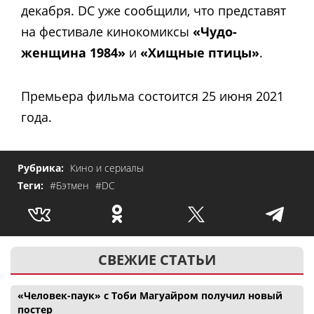
декабря. DC уже сообщили, что представят
на фестивале кинокомиксы
«Чудо-
женщина 1984»
и
«Хищные птицы»
.
Премьера фильма состоится 25 июня 2021
года.
Рубрика:
Кино и сериалы
Теги:
#Бэтмен
#DC
СВЕЖИЕ СТАТЬИ
«Человек-паук» с Тоби Магуайром получил новый
постер