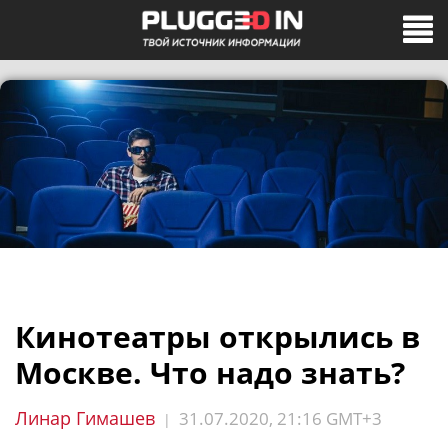
Кинотеатры открылись в
Москве. Что надо знать?
Линар Гимашев
31.07.2020, 21:16 GMT+3
|