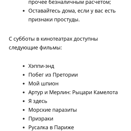
прочее безналичным расчетом;
Оставайтесь дома, если у вас есть
признаки простуды.
С субботы в кинотеатрах доступны
следующие фильмы:
Хэппи-энд
Побег из Претории
Мой шпион
Артур и Мерлин: Рыцари Камелота
Я здесь
Морские паразиты
Призраки
Русалка в Париже