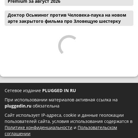
Premium за август 2026
Доктор Осьминог против Человека-паука на новом
арте закрытого фильма про Зловещую шестерку
Сетевое издание
PLUGGED IN RU
При использовании материалов активная ссылка на
pluggedin.ru
обязательна
Сайт использует IP-адреса, cookie и данные геолокации
пользователей сайта, условия использования содержатся в
Политике конфиденциальности
и
Пользовательском
соглашении