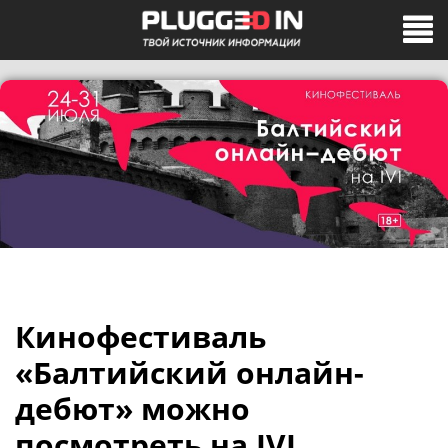
Кинофестиваль
«Балтийский онлайн-
дебют» можно
посмотреть на IVI