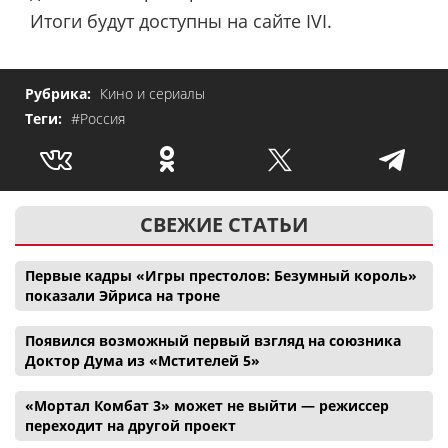
Итоги будут доступны на сайте IVI.
Рубрика:
Кино и сериалы
Теги:
#Россия
СВЕЖИЕ СТАТЬИ
Первые кадры «Игры престолов: Безумный король»
показали Эйриса на троне
Появился возможный первый взгляд на союзника
Доктор Дума из «Мстителей 5»
«Мортал Комбат 3» может не выйти — режиссер
переходит на другой проект