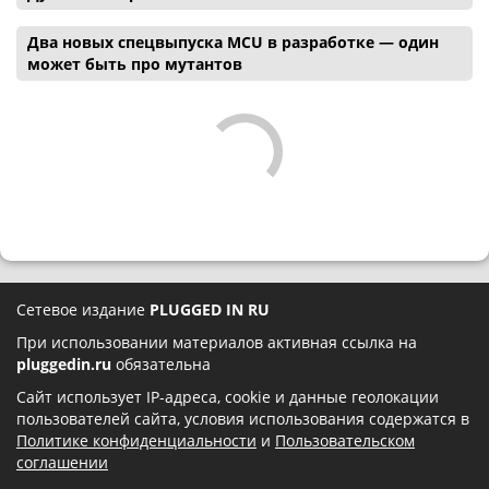
Два новых спецвыпуска MCU в разработке — один
может быть про мутантов
Сетевое издание
PLUGGED IN RU
При использовании материалов активная ссылка на
pluggedin.ru
обязательна
Сайт использует IP-адреса, cookie и данные геолокации
пользователей сайта, условия использования содержатся в
Политике конфиденциальности
и
Пользовательском
соглашении