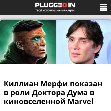
Киллиан Мерфи показан
в роли Доктора Дума в
киновселенной Marvel