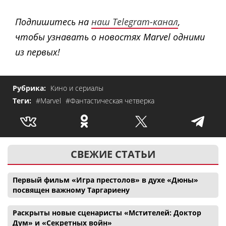
Подпишитесь на
наш Telegram-канал
,
чтобы узнавать о новостях Marvel одними
из первых!
Рубрика:
Кино и сериалы
Теги:
#Marvel
#Фантастическая четверка
СВЕЖИЕ СТАТЬИ
Первый фильм «Игра престолов» в духе «Дюны»
посвящен важному Таргариену
Раскрыты новые сценаристы «Мстителей: Доктор
Дум» и «Секретных войн»