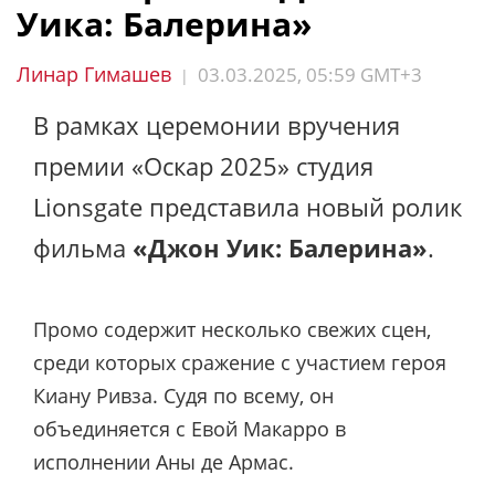
Уика: Балерина»
Линар Гимашев
03.03.2025, 05:59 GMT+3
|
В рамках церемонии вручения
премии «Оскар 2025» студия
Lionsgate представила новый ролик
фильма
«Джон Уик: Балерина»
.
Промо содержит несколько свежих сцен,
среди которых сражение с участием героя
Киану Ривза. Судя по всему, он
объединяется с Евой Макарро в
исполнении Аны де Армас.