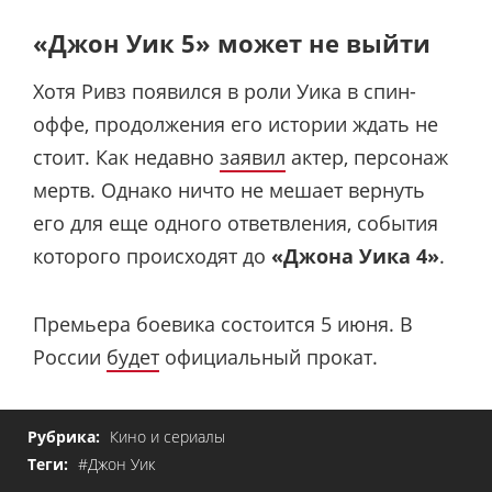
«Джон Уик 5» может не выйти
Хотя Ривз появился в роли Уика в спин-
оффе, продолжения его истории ждать не
стоит. Как недавно
заявил
актер, персонаж
мертв. Однако ничто не мешает вернуть
его для еще одного ответвления, события
которого происходят до
«Джона Уика 4»
.
Премьера боевика состоится 5 июня. В
России
будет
официальный прокат.
Рубрика:
Кино и сериалы
Теги:
#Джон Уик