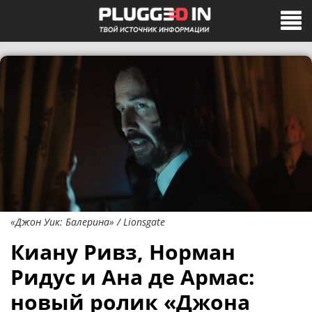
«Джон Уик: Балерина» / Lionsgate
Киану Ривз, Норман
Ридус и Ана де Армас:
новый ролик «Джона