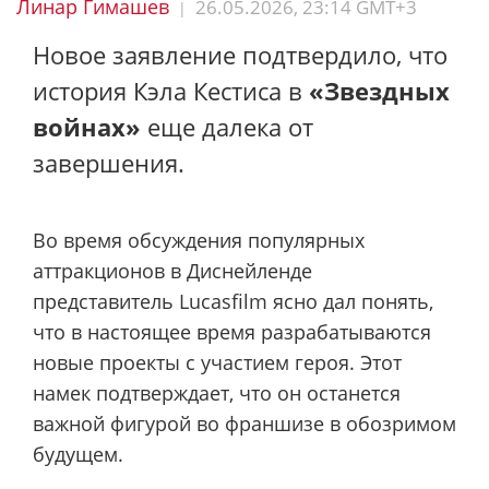
Линар Гимашев
26.05.2026, 23:14 GMT+3
|
Новое заявление подтвердило, что
история Кэла Кестиса в
«Звездных
войнах»
еще далека от
завершения.
Во время обсуждения популярных
аттракционов в Диснейленде
представитель Lucasfilm ясно дал понять,
что в настоящее время разрабатываются
новые проекты с участием героя. Этот
намек подтверждает, что он останется
важной фигурой во франшизе в обозримом
будущем.