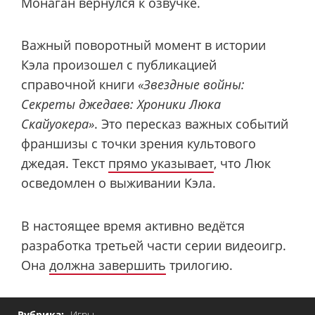
Монаган вернулся к озвучке.
Важный поворотный момент в истории
Кэла произошел с публикацией
справочной книги
«Звездные войны:
Секреты джедаев: Хроники Люка
Скайуокера»
. Это пересказ важных событий
франшизы ​​с точки зрения культового
джедая. Текст
прямо указывает
, что Люк
осведомлен о выживании Кэла.
В настоящее время активно ведётся
разработка третьей части серии видеоигр.
Она
должна завершить
трилогию.
Рубрика:
Игры