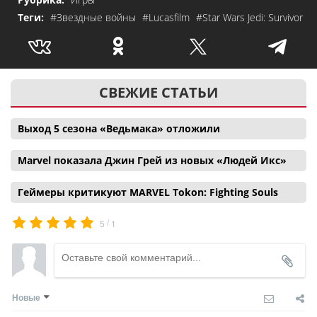
Теги:
#Звездные войны
#Lucasfilm
#Star Wars Jedi: Survivor
СВЕЖИЕ СТАТЬИ
Выход 5 сезона «Ведьмака» отложили
Marvel показала Джин Грей из новых «Людей Икс»
Геймеры критикуют MARVEL Tokon: Fighting Souls
/
5
1
Новые