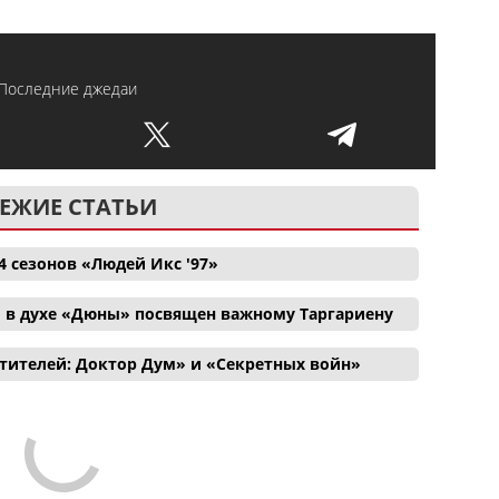
Последние джедаи
ЕЖИЕ СТАТЬИ
4 сезонов «Людей Икс '97»
 в духе «Дюны» посвящен важному Таргариену
тителей: Доктор Дум» и «Секретных войн»