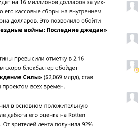
дет на 16 миллионов долларов за уик-
го его кассовые сборы на внутреннем
иона долларов. Это позволило обойти
ездные войны: Последние джедаи»
ины превысили отметку в 2,16
м скоро блокбастер обойдет
уждение Силы»
($2,069 млрд), став
 проектом всех времен.
чил в основном положительную
ле дебюта его оценка на Rotten
. От зрителей лента получила 92%