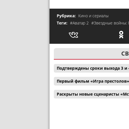
Рубрика:
Кино и сериалы
Теги:
#Аватар 2
#Звездные войны: 
СВ
Подтверждены сроки выхода 3 и 
Первый фильм «Игра престолов»
Раскрыты новые сценаристы «Мс