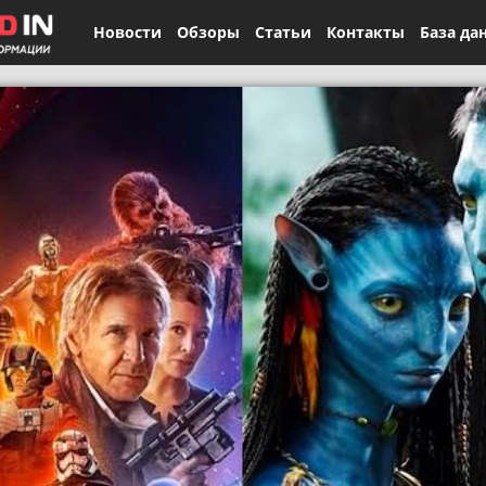
Новости
Обзоры
Статьи
Контакты
База да