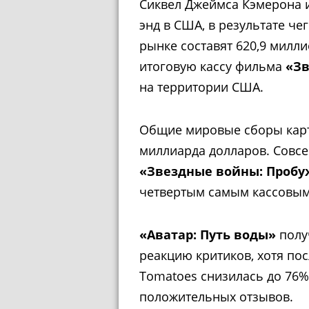
Сиквел Джеймса Кэмерона и
энд в США, в результате че
рынке составят 620,9 милл
итоговую кассу фильма
«Зв
на территории США.
Общие мировые сборы карт
миллиарда долларов. Совсе
«Звездные войны: Проб
четвертым самым кассовым
«Аватар: Путь воды»
полу
реакцию критиков, хотя пос
Tomatoes снизилась до 76%
положительных отзывов.