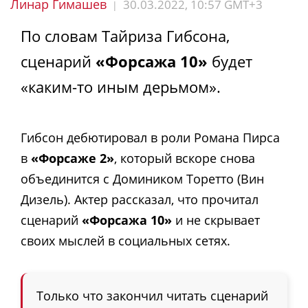
Линар Гимашев
30.03.2022, 10:57 GMT+3
|
По словам Тайриза Гибсона,
сценарий
«Форсажа 10»
будет
«каким-то иным дерьмом».
Гибсон дебютировал в роли Романа Пирса
в
«Форсаже 2»
, который вскоре снова
объединится с Домиником Торетто (Вин
Дизель). Актер рассказал, что прочитал
сценарий
«Форсажа 10»
и не скрывает
своих мыслей в социальных сетях.
Только что закончил читать сценарий