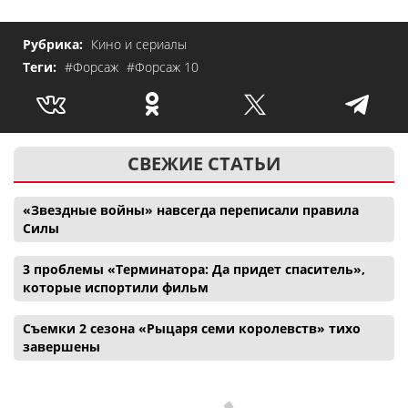
Рубрика:
Кино и сериалы
Теги:
#Форсаж
#Форсаж 10
СВЕЖИЕ СТАТЬИ
«Звездные войны» навсегда переписали правила
Силы
3 проблемы «Терминатора: Да придет спаситель»,
которые испортили фильм
Съемки 2 сезона «Рыцаря семи королевств» тихо
завершены