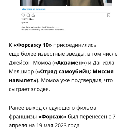
К
«Форсажу 10»
присоединились
еще более известные звезды, в том числе
Джейсон Момоа (
«Аквамен»
) и Даниэла
Мелшиор (
«Отряд самоубийц: Миссия
навылет»
). Момоа уже подтвердил, что
сыграет злодея.
Ранее выход следующего фильма
франшизы
«Форсаж»
был перенесен с 7
апреля на 19 мая 2023 года