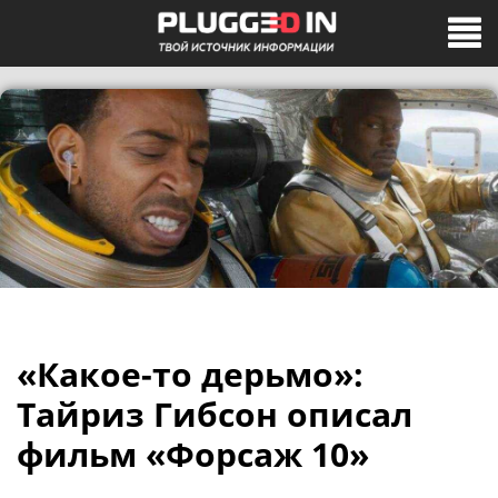
«Какое-то дерьмо»:
Тайриз Гибсон описал
фильм «Форсаж 10»