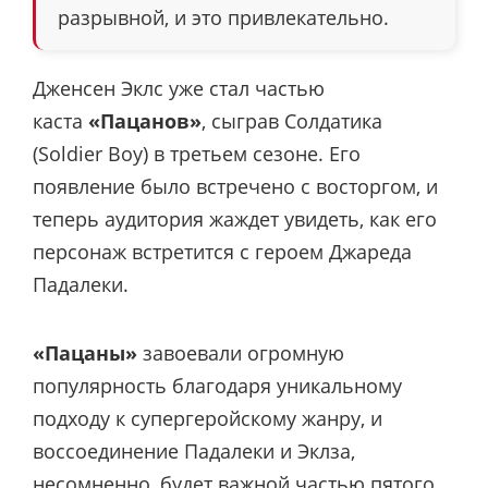
разрывной, и это привлекательно.
Дженсен Эклс уже стал частью
каста
«Пацанов»
, сыграв Солдатика
(Soldier Boy) в третьем сезоне. Его
появление было встречено с восторгом, и
теперь аудитория жаждет увидеть, как его
персонаж встретится с героем Джареда
Падалеки.
«Пацаны»
завоевали огромную
популярность благодаря уникальному
подходу к супергеройскому жанру, и
воссоединение Падалеки и Эклза,
несомненно, будет важной частью пятого