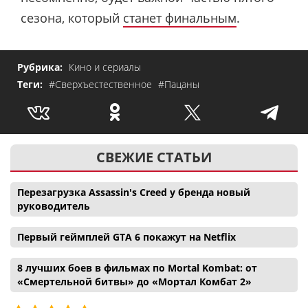
сезона, который
станет финальным
.
Рубрика:
Кино и сериалы
Теги:
#Сверхъестественное
#Пацаны
СВЕЖИЕ СТАТЬИ
Перезагрузка Assassin's Creed у бренда новый
руководитель
Первый геймплей GTA 6 покажут на Netflix
8 лучших боев в фильмах по Mortal Kombat: от
«Смертельной битвы» до «Мортал Комбат 2»