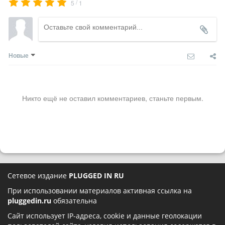
/
5
1
Новые
Никто ещё не оставил комментариев, станьте первым.
Сетевое издание
PLUGGED IN RU
При использовании материалов активная ссылка на
pluggedin.ru
обязательна
Сайт использует IP-адреса, cookie и данные геолокации