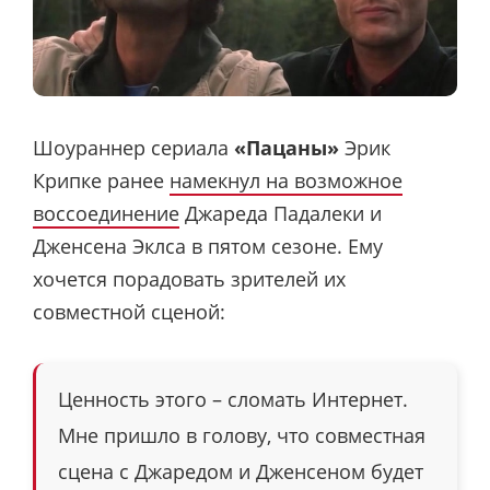
Шоураннер сериала
«Пацаны»
Эрик
Крипке ранее
намекнул на возможное
воссоединение
Джареда Падалеки и
Дженсена Эклса в пятом сезоне. Ему
хочется порадовать зрителей их
совместной сценой:
Ценность этого – сломать Интернет.
Мне пришло в голову, что совместная
сцена с Джаредом и Дженсеном будет