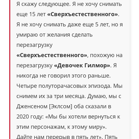
Я скажу следующее. Я не хочу снимать
еще 15 лет
«Сверхъестественного»
.
Я не хочу снимать даже еще 5 лет, но я
умираю от желания сделать
перезагрузку
«Сверхъестественного»
, похожую на
перезагрузку
«Девочек Гилмор»
. Я
никогда не говорил этого раньше.
Четыре полуторачасовых эпизода. Мы
снимем их за три месяца. Думаю, мы с
Дженсеном [Эклсом] оба сказали в
2020 году: «Мы бы хотели вернуться к
этим персонажам, к этому миру».
Дайте нам перерыв в пять лет». Пять