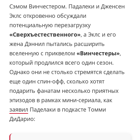
Сэмом Винчестером. Падалеки и Дженсен
Эклс откровенно обсуждали
потенциальную перезагрузку
«Сверхъестественного»
, а Эклс и его
жена Дэннил пытались расширить
вселенную с приквелом
«Винчестеры»
,
который продлился всего один сезон.
Однако они не столько стремятся сделать
еще один спин-офф, сколько хотят
подарить фанатам несколько приятных
эпизодов в рамках мини-сериала, как
заявил
Паделаки в подкасте Томми
ДиДарио: