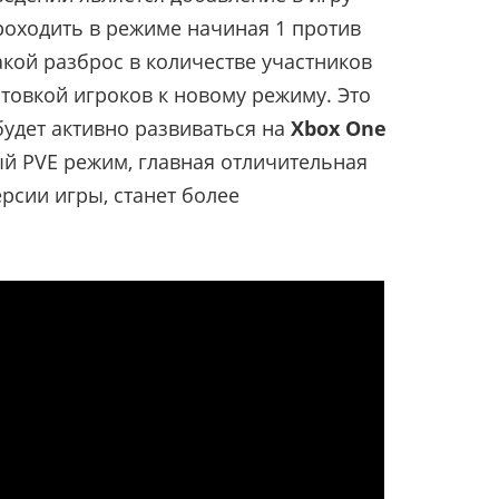
роходить в режиме начиная 1 против
Такой разброс в количестве участников
отовкой игроков к новому режиму. Это
удет активно развиваться на
Xbox One
ый PVE режим, главная отличительная
рсии игры, станет более