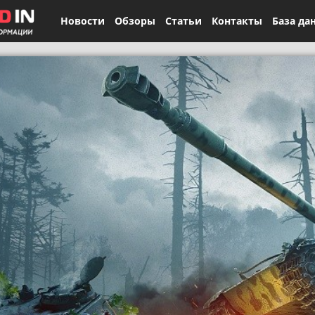
Новости
Обзоры
Статьи
Контакты
База да