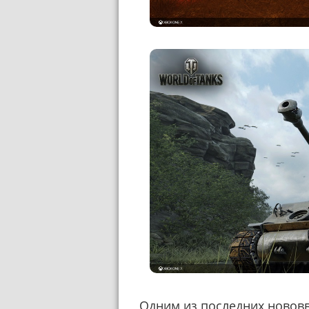
Одним из последних нововв