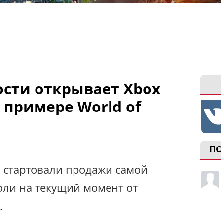
сти открывает Xbox
а примере World of
П
 стартовали продажи самой
ли на текущий момент от
.