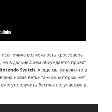
ю исключила возможность кроссовера
C
, но в дальнейшем обсуждается проект
intendo Switch
.
А еще мы узнали,что в
влена новая ветка танков, которых нет
 смогут получить бесплатно, участвуя в