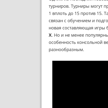
турниров. Турниры могут п
1 вплоть до 15 против 15. 
связан с обучением и подг
новая составляющая игры б
X
. Но и не менее популярн
особенность консольной ве
разнообразным.