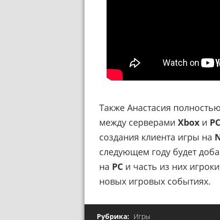
Также Анастасия полность
между серверами
Xbox
и
P
создания клиента игры на
N
следующем году
будет доба
на
PC
и часть из них игроки
новых игровых событиях.
Рубрика:
Игры