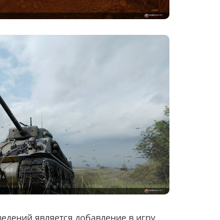
едений является добавление в игру