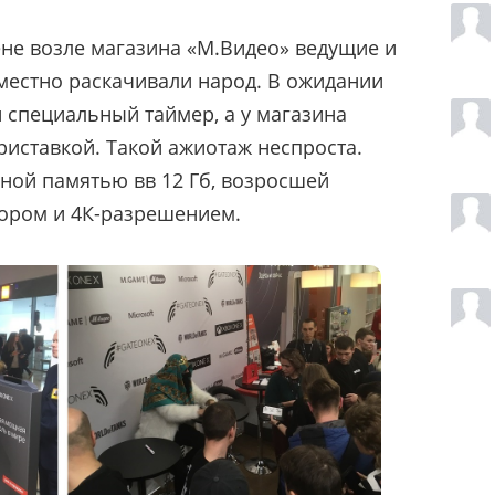
не возле магазина
«М.Видео» ведущие и
местно раскачивали народ. В ожидании
 специальный таймер, а у магазина
риставкой. Такой ажиотаж неспроста.
ной памятью вв 12 Гб, возросшей
ором и 4К-разрешением.