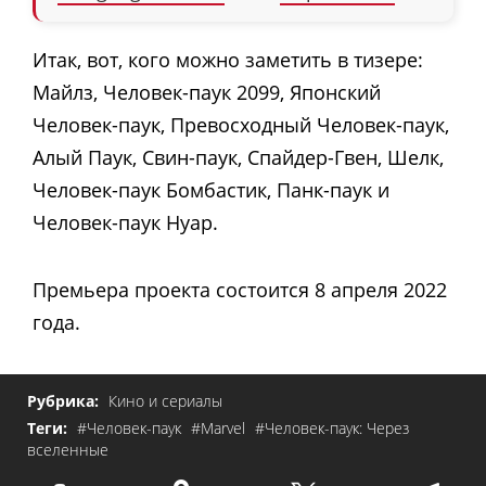
Итак, вот, кого можно заметить в тизере:
Майлз, Человек-паук 2099, Японский
Человек-паук, Превосходный Человек-паук,
Алый Паук, Свин-паук, Спайдер-Гвен, Шелк,
Человек-паук Бомбастик, Панк-паук и
Человек-паук Нуар.
Премьера проекта состоится 8 апреля 2022
года.
Рубрика:
Кино и сериалы
Теги:
#Человек-паук
#Marvel
#Человек-паук: Через
вселенные