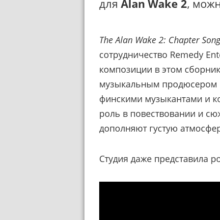
для
Alan Wake 2
, мож
The Alan Wake 2: Chapter Son
сотрудничество Remedy Ente
композиции в этом сборник
музыкальным продюсером
финскими музыкантами и к
роль в повествовании и с
дополняют густую атмосфер
Студия даже представила ро