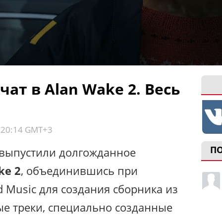
чат в Alan Wake 2. Весь
, 20:14 GMT+3
П
 выпустили долгожданное
ke 2
, объединившись при
ed Music для создания сборника из
ые треки, специально созданные