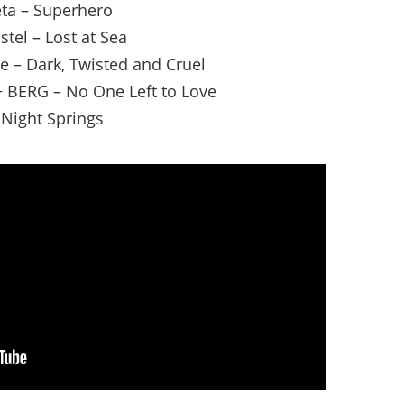
ta – Superhero
stel – Lost at Sea
e – Dark, Twisted and Cruel
 BERG – No One Left to Love
 Night Springs