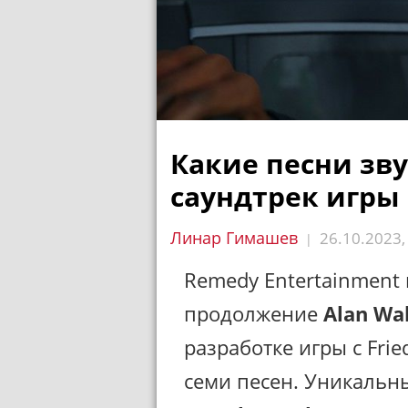
Какие песни зву
саундтрек игры
Линар Гимашев
26.10.2023
|
Remedy Entertainment
продолжение
Alan Wa
разработке игры с Fri
семи песен. Уникальн