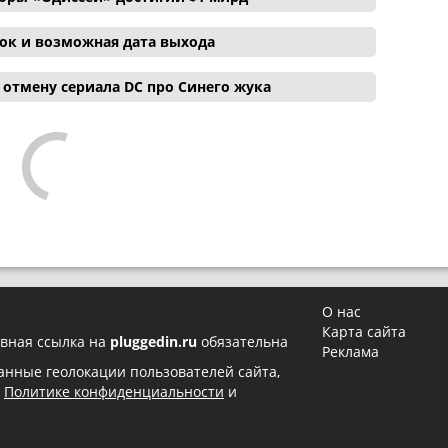
ок и возможная дата выхода
отмену сериала DC про Синего жука
О нас
Карта сайта
вная ссылка на
pluggedin.ru
обязательна
Реклама
 данные геолокации пользователей сайта,
в
Политике конфиденциальности
и