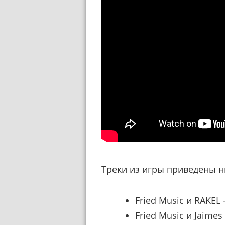
Треки из игры приведены н
Fried Music и RAKEL 
Fried Music и Jaimes