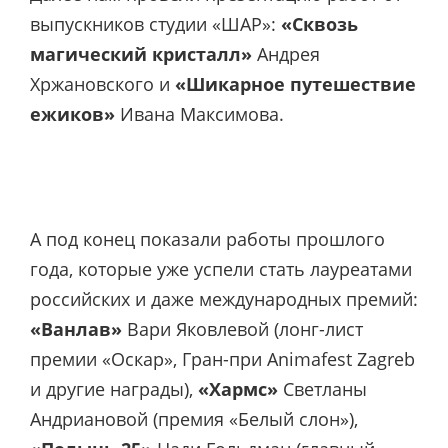
выпускников студии «ШАР»:
«Сквозь
магический кристалл»
Андрея
Хржановского и
«Шикарное путешествие
ежиков»
Ивана Максимова.
А под конец показали работы прошлого
года, которые уже успели стать лауреатами
российских и даже международных премий:
«Ванлав»
Вари Яковлевой (лонг-лист
премии «Оскар», Гран-при Animafest Zagreb
и другие награды),
«Хармс»
Светланы
Андриановой (премия «Белый слон»),