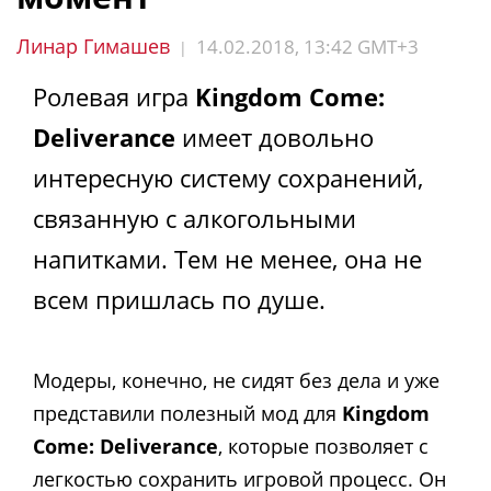
Линар Гимашев
14.02.2018, 13:42 GMT+3
|
Ролевая игра
Kingdom Come:
Deliverance
имеет довольно
интересную систему сохранений,
связанную с алкогольными
напитками. Тем не менее, она не
всем пришлась по душе.
Модеры, конечно, не сидят без дела и уже
представили полезный мод для
Kingdom
Come: Deliverance
, которые позволяет с
легкостью сохранить игровой процесс. Он