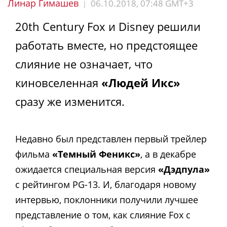
Линар Гимашев
06.10.2018, 07:48 GMT+3
|
20th Century Fox и Disney решили
работать вместе, но предстоящее
слияние не означает, что
киновселенная
«Людей Икс»
сразу же изменится.
Недавно был представлен первый трейлер
фильма
«Темный Феникс»
, а в декабре
ожидается специальная версия
«Дэдпула»
с рейтингом PG-13. И, благодаря новому
интервью, поклонники получили лучшее
представление о том, как слияние Fox с