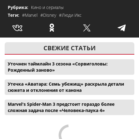
Рубрика:
Кино и сериалы
Теги:
#Marvel
#Disney
#Люди Икс
СВЕЖИЕ СТАТЬИ
Уточнен таймлайн 3 сезона «Сорвиголовы:
Рожденный заново»
Утечка «Аватара: Семь убежищ» раскрыла детали
сюжета и отклонения от канона
Marvel's Spider-Man 3 предстоит гораздо более
сложная задача после «Человека-паука 4»