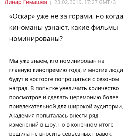
Линар Гимашев
23.02.2019, 17:27 GMT+3
|
«Оскар» уже не за горами, но когда
киноманы узнают, какие фильмы
номинированы?
Мы уже знаем, кто номинирован на
главную кинопремию года, и многие люди
будут в восторге попрощаться с сезоном
наград. В попытке увеличить количество
просмотров и сделать церемонию более
привлекательной для широкой аудитории,
Академия попыталась внести ряд
изменений в шоу, но в конечном итоге
решила не вносить серьезных правок.