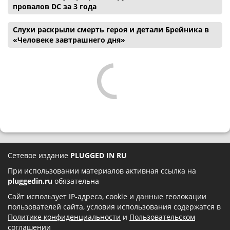
провалов DC за 3 года
Слухи раскрыли смерть героя и детали Брейника в
«Человеке завтрашнего дня»
Сетевое издание
PLUGGED IN RU
При использовании материалов активная ссылка на
pluggedin.ru
обязательна
Сайт использует IP-адреса, cookie и данные геолокации
пользователей сайта, условия использования содержатся в
Политике конфиденциальности
и
Пользовательском
соглашении