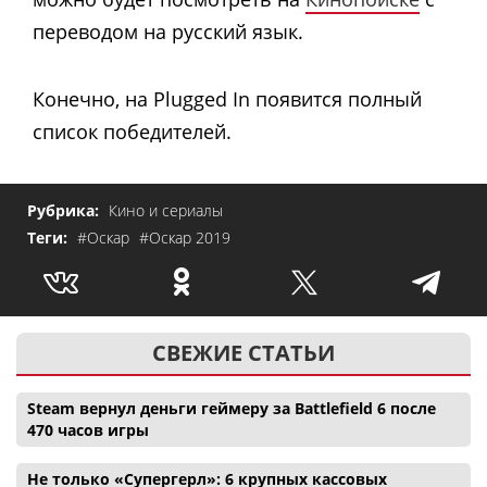
переводом на русский язык.
Конечно, на Plugged In появится полный
список победителей.
Рубрика:
Кино и сериалы
Теги:
#Оскар
#Оскар 2019
СВЕЖИЕ СТАТЬИ
Steam вернул деньги геймеру за Battlefield 6 после
470 часов игры
Не только «Супергерл»: 6 крупных кассовых