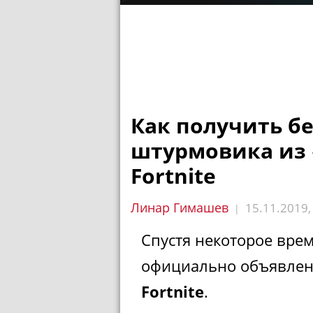
Как получить б
штурмовика из 
Fortnite
Линар Гимашев
15.11.2019
|
Спустя некоторое врем
официально объявлен
Fortnite
.