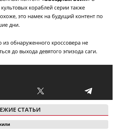
з культовых кораблей серии также
похоже, это намек на будущий контент по
шие дни.
го из обнаруженного кроссовера не
ься до выхода девятого эпизода саги.
ЕЖИЕ СТАТЬИ
ожили