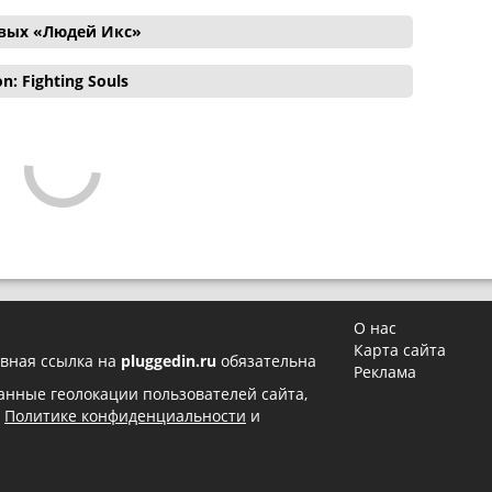
овых «Людей Икс»
 Fighting Souls
О нас
Карта сайта
вная ссылка на
pluggedin.ru
обязательна
Реклама
 данные геолокации пользователей сайта,
в
Политике конфиденциальности
и