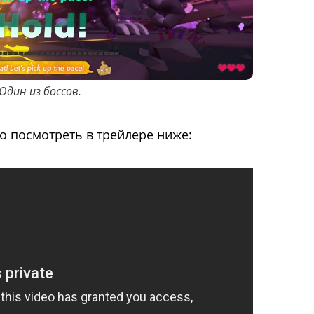
Один из боссов.
о посмотреть в трейлере ниже: