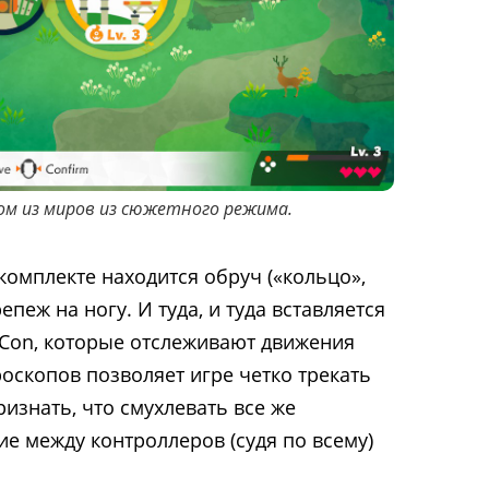
ом из миров из сюжетного режима.
комплекте находится обруч («кольцо»,
репеж на ногу. И туда, и туда вставляется
-Con, которые отслеживают движения
оскопов позволяет игре четко трекать
ризнать, что смухлевать все же
ние между контроллеров (судя по всему)