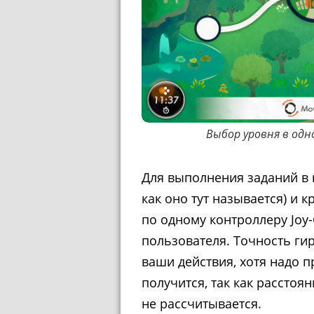
Выбор уровня в одн
Для выполнения заданий в 
как оно тут называется) и к
по одному контроллеру Joy
пользователя. Точность гир
ваши действия, хотя надо п
получится, так как расстоя
не рассчитывается.