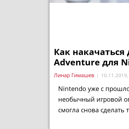
Как накачаться 
Adventure для N
Линар Гимашев
10.11.2019
|
Nintendo уже с прошло
необычный игровой оп
смогла снова сделать т