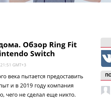
дома. Обзор Ring Fit
intendo Switch
, 21:51 GMT+3
П
го века пытается предоставить
ыт и в 2019 году компания
о, чего не сделал еще никто.