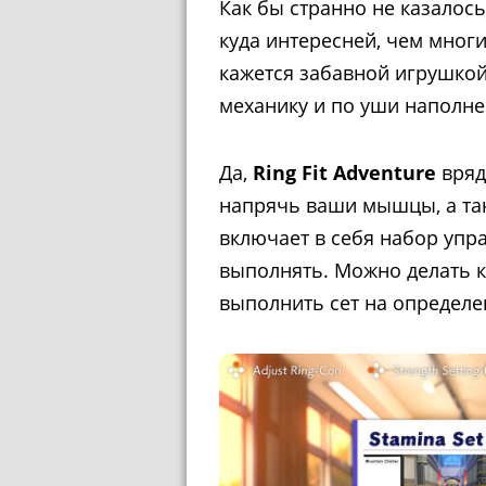
Как бы странно не казалось
куда интересней, чем мног
кажется забавной игрушко
механику и по уши наполне
Да,
Ring Fit Adventure
вряд
напрячь ваши мышцы, а так
включает в себя набор упр
выполнять. Можно делать к
выполнить сет на определ