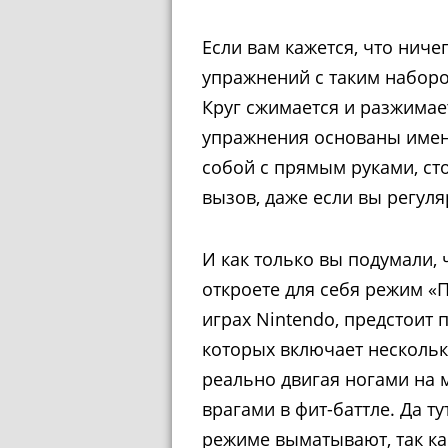
Если вам кажется, что нич
упражнений с таким наборо
Круг сжимается и разжимает
упражнения основаны именн
собой с прямым руками, сто
вызов, даже если вы регул
И как только вы подумали, 
откроете для себя режим «П
играх Nintendo, предстоит 
которых включает несколько
реально двигая ногами на м
врагами в фит-баттле. Да т
режиме выматывают, так ка