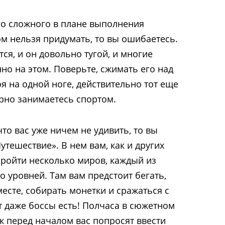
его сложного в плане выполнения
м нельзя придумать, то вы ошибаетесь.
ся, и он довольно тугой, и многие
о на этом. Поверьте, сжимать его над
я на одной ноге, действительно тот еще
ярно занимаетесь спортом.
что вас уже ничем не удивить, то вы
утешествие». В нем вам, как и других
пройти несколько миров, каждый из
 уровней. Там вам предстоит бегать,
есте, собирать монетки и сражаться с
ут даже боссы есть! Полчаса в сюжетном
к перед началом вас попросят ввести