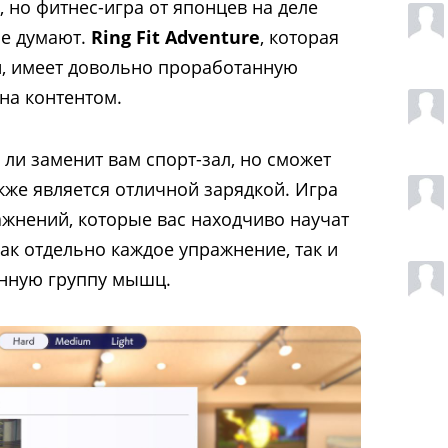
, но фитнес-игра от японцев на деле
ие думают.
Ring Fit Adventure
, которая
й, имеет довольно проработанную
на контентом.
 ли заменит вам спорт-зал, но сможет
же является отличной зарядкой. Игра
ажнений, которые вас находчиво научат
ак отдельно каждое упражнение, так и
енную группу мышц.