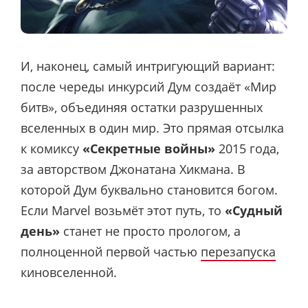
И, наконец, самый интригующий вариант:
после череды инкурсий Дум создаёт «Мир
битв», объединяя остатки разрушенных
вселенных в один мир. Это прямая отсылка
к комиксу
«Секретные войны»
2015 года,
за авторством Джонатана Хикмана. В
которой Дум буквально становится богом.
Если Marvel возьмёт этот путь, то
«Судный
день»
станет не просто прологом, а
полноценной первой частью
перезапуска
киновселенной.