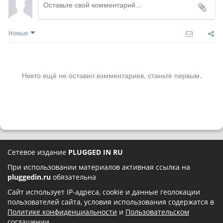
Новые
Никто ещё не оставил комментариев, станьте первым.
Сетевое издание
PLUGGED IN RU
При использовании материалов активная ссылка на
pluggedin.ru
обязательна
Сайт использует IP-адреса, cookie и данные геолокации
пользователей сайта, условия использования содержатся в
Политике конфиденциальности
и
Пользовательском
соглашении