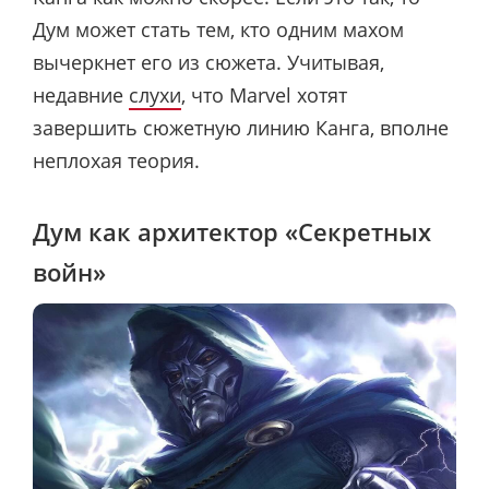
Дум может стать тем, кто одним махом
вычеркнет его из сюжета. Учитывая,
недавние
слухи
, что Marvel хотят
завершить сюжетную линию Канга, вполне
неплохая теория.
Дум как архитектор «Секретных
войн»