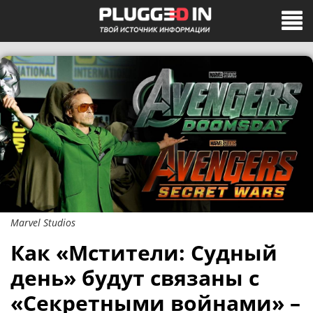
Marvel Studios
Как «Мстители: Судный
день» будут связаны с
«Секретными войнами» –