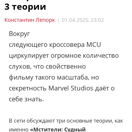
3 теории
Константин Лепорк
01.04.2025, 23:02
|
Вокруг
следующего кроссовера MCU
циркулирует огромное количество
слухов, что свойственно
фильму такого масштаба, но
секретность Marvel Studios даёт о
себе знать.
В сети обсуждают три основные теории, как
именно
«Мстители: Судный