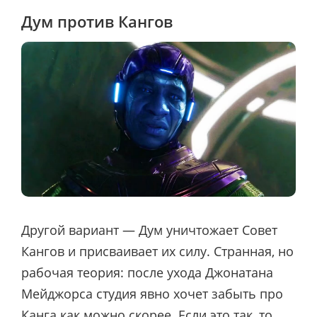
Дум против Кангов
Другой вариант — Дум уничтожает Совет
Кангов и присваивает их силу. Странная, но
рабочая теория: после ухода Джонатана
Мейджорса студия явно хочет забыть про
Канга как можно скорее. Если это так, то