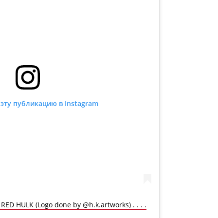
эту публикацию в Instagram
RED HULK (Logo done by @h.k.artworks) . . . .