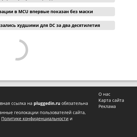
зации в MCU впервые показан без маски
зались худшими для DC за два десятилетия
О нас
Карта сайта
вная ссылка на
pluggedin.ru
обязательна
Реклама
 данные геолокации пользователей сайта,
в
Политике конфиденциальности
и