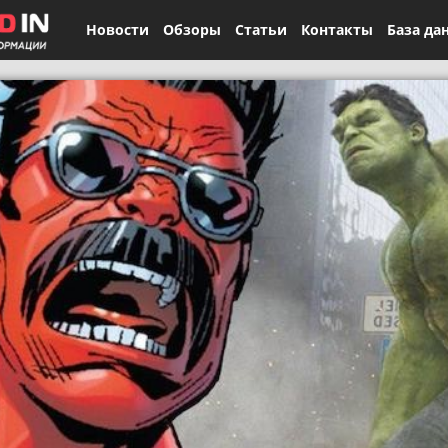
Новости
Обзоры
Статьи
Контакты
База да