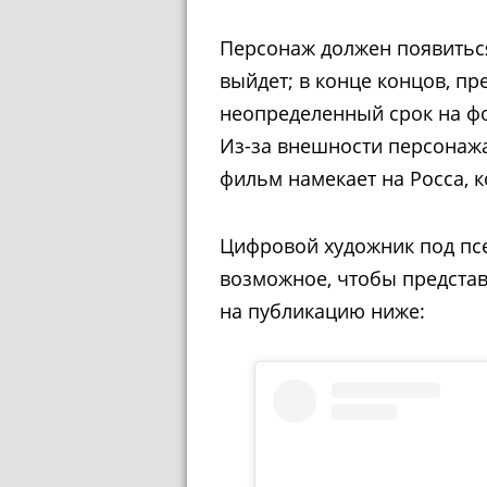
Персонаж должен появитьс
выйдет; в конце концов, п
неопределенный срок на ф
Из-за внешности персонажа
фильм намекает на Росса, 
Цифровой художник под пс
возможное, чтобы представи
на публикацию ниже: