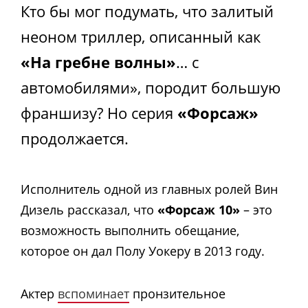
Кто бы мог подумать, что залитый
неоном триллер, описанный как
«На гребне волны»
… с
автомобилями», породит большую
франшизу? Но серия
«Форсаж»
продолжается.
Исполнитель одной из главных ролей Вин
Дизель рассказал, что
«Форсаж 10»
– это
возможность выполнить обещание,
которое он дал Полу Уокеру в 2013 году.
Актер
вспоминает
пронзительное