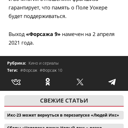
гарантирует, что память о Поле Уокере
будет поддерживаться.
Выход
«Форсажа 9»
намечен на 2 апреля
2021 года.
Рубрика:
Кино и сериалы
Теги:
#Форсаж
#Форсаж 10
СВЕЖИЕ СТАТЬИ
Икс-23 может вернуться в перезапуске «Людей Икс»
Сборы «Человека-паука: Новый день» резко