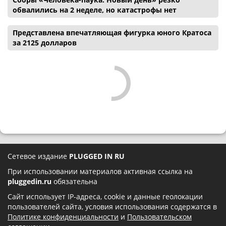
обвалились на 2 неделе, но катастрофы нет
Представлена впечатляющая фигурка юного Кратоса
за 2125 долларов
Сетевое издание
PLUGGED IN RU
При использовании материалов активная ссылка на
pluggedin.ru
обязательна
Сайт использует IP-адреса, cookie и данные геолокации
пользователей сайта, условия использования содержатся в
Политике конфиденциальности
и
Пользовательском