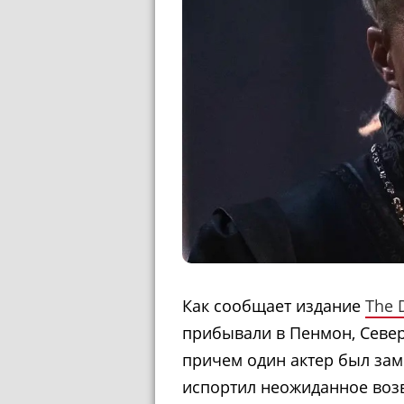
Как сообщает издание
The D
прибывали в Пенмон, Север
причем один актер был за
испортил неожиданное воз