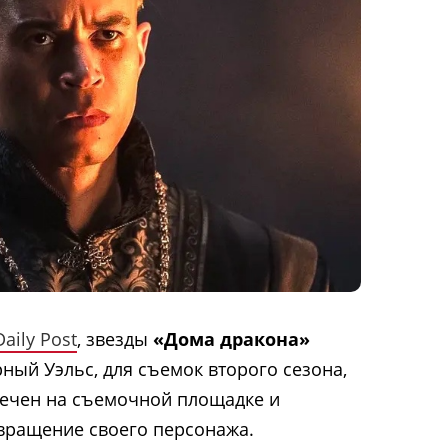
aily Post
, звезды
«Дома дракона»
ный Уэльс, для съемок второго сезона,
мечен на съемочной площадке и
вращение своего персонажа.