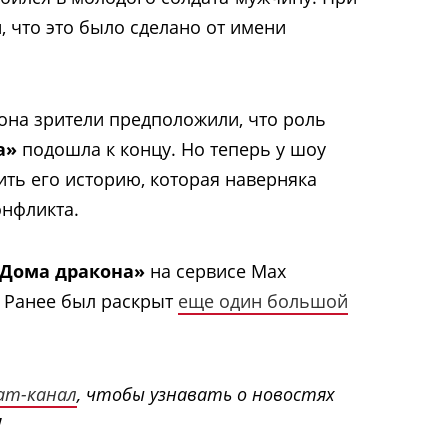
, что это было сделано от имени
она зрители предположили, что роль
а»
подошла к концу. Но теперь у шоу
ть его историю, которая наверняка
онфликта.
Дома дракона»
на сервисе Max
. Ранее был раскрыт
еще один большой
ram-канал
, чтобы узнавать о новостях
!