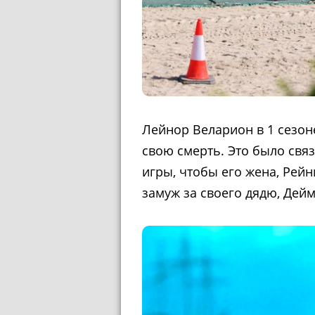
Лейнор Веларион в 1 сезон
свою смерть. Это было свя
игры, чтобы его жена, Рей
замуж за своего дядю, Дей