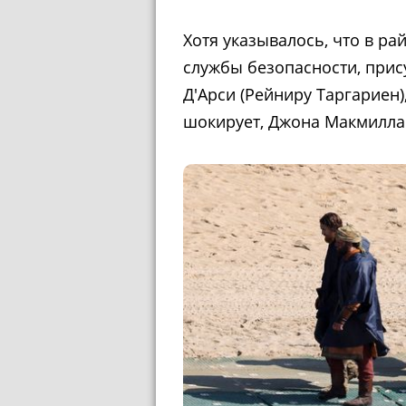
Хотя указывалось, что в ра
службы безопасности, прис
Д'Арси (Рейниру Таргариен),
шокирует, Джона Макмилла