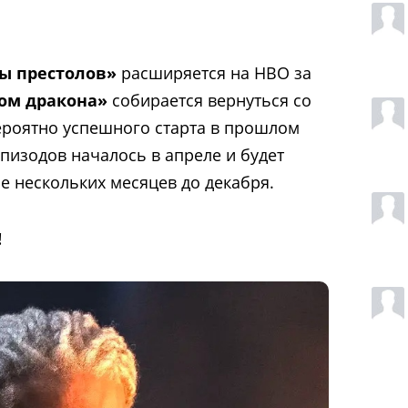
ы престолов»
расширяется на HBO за
ом дракона»
собирается вернуться со
ероятно успешного старта в прошлом
пизодов началось в апреле и будет
е нескольких месяцев до декабря.
!