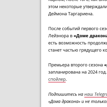
этом некоторые утверждали
Деймона Таргариена.
После событий первого сез
Лейэнора в
«Доме дракон
есть возможность продолжи
станет частью грядущего к
Премьера второго сезона
«
запланирована на 2024 год
спойлер
.
Подпишитесь на
наш Teleg
«Дома дракона» и не только