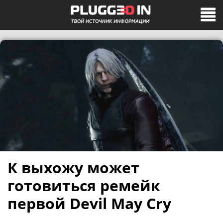
К выхожу может
готовиться ремейк
первой Devil May Cry