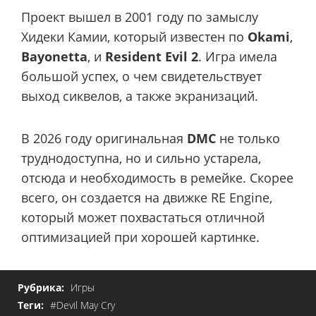
Проект вышел в 2001 году по замыслу
Хидеки Камии, который известен по
Okami
,
Bayonetta
, и
Resident Evil 2
. Игра имела
большой успех, о чем свидетельствует
выход сиквелов, а также экранизаций.
В 2026 году оригинальная
DMC
не только
труднодоступна, но и сильно устарела,
отсюда и необходимость в ремейке. Скорее
всего, он создается на движке RE Engine,
который может похвастаться отличной
оптимизацией при хорошей картинке.
Рубрика:
Игры
Теги:
#Devil May Cry