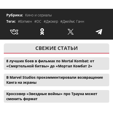
Рубрика:
Кино и сериалы
Теги:
#Бэтмен
#DC
#Джокер
#Джеймс Ганн
СВЕЖИЕ СТАТЬИ
8 лучших боев в фильмах по Mortal Kombat: от
«Смертельной битвы» до «Мортал Комбат 2»
В Marvel Studios прокомментировали возвращение
Канга на экраны
Кроссовер «Звездные войны» про Трауна может
сменить формат