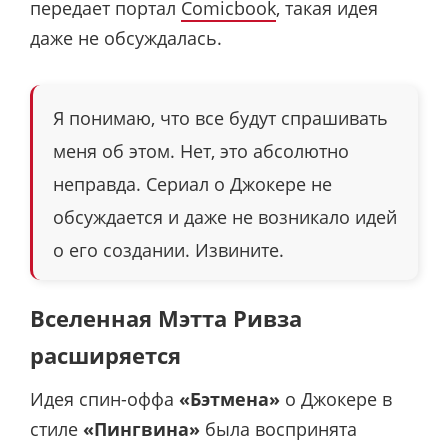
передает портал
Comicbook
, такая идея
даже не обсуждалась.
Я понимаю, что все будут спрашивать
меня об этом. Нет, это абсолютно
неправда. Сериал о Джокере не
обсуждается и даже не возникало идей
о его создании
. Извините.
Вселенная Мэтта Ривза
расширяется
Идея спин-оффа
«Бэтмена»
о Джокере в
стиле
«Пингвина»
была воспринята