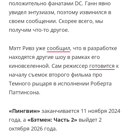
положительно фанатами DC. Ганн явно
увидел энтузиазм, поэтому извинился в
своем сообщении. Скорее всего, мы
получим что-то другое.
Мэтт Ривз уже
сообщил
, что в разработке
находятся другие шоу в рамках его
киновселенной. Сам режиссер
готовится
к
началу съемок второго фильма про
Темного рыцаря в исполнении Роберта
Паттинсона.
«Пингвин»
заканчивается 11 ноября 2024
года, а
«Бэтмен: Часть 2»
выйдет 2
октября 2026 года.