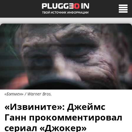
«Бэтмен» / Warner Bros.
«Извините»: Джеймс
Ганн прокомментировал
сериал «Джокер»