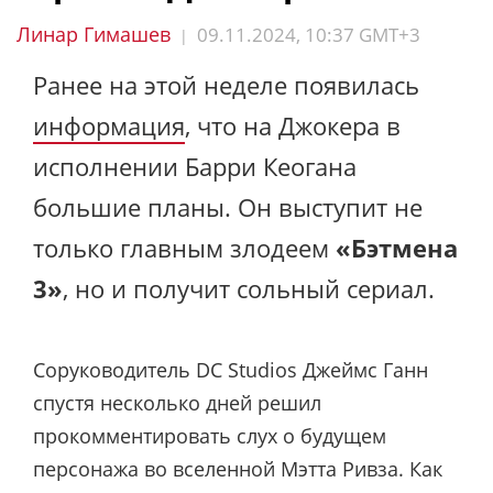
Линар Гимашев
09.11.2024, 10:37 GMT+3
|
Ранее на этой неделе появилась
информация
, что на Джокера в
исполнении Барри Кеогана
большие планы. Он выступит не
только главным злодеем
«Бэтмена
3»
, но и получит сольный сериал.
Соруководитель DC Studios Джеймс Ганн
спустя несколько дней решил
прокомментировать слух о будущем
персонажа во вселенной Мэтта Ривза. Как