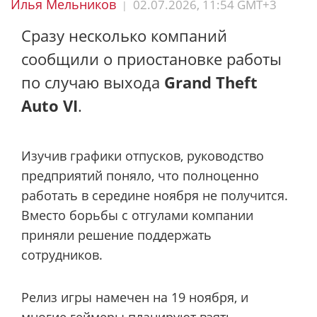
Илья Мельников
02.07.2026, 11:54 GMT+3
|
Сразу несколько компаний
сообщили о приостановке работы
по случаю выхода
Grand Theft
Auto VI
.
Изучив графики отпусков, руководство
предприятий поняло, что полноценно
работать в середине ноября не получится.
Вместо борьбы с отгулами компании
приняли решение поддержать
сотрудников.
Релиз игры намечен на 19 ноября, и
многие геймеры планируют взять