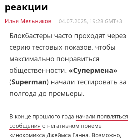
реакции
Илья Мельников
04.07.2025, 19:28 GMT+3
|
Блокбастеры часто проходят через
серию тестовых показов, чтобы
максимально понравиться
общественности.
«Супермена»
(
Superman
) начали тестировать за
полгода до премьеры.
В конце прошлого года
начали появляться
сообщения
о негативном приеме
кинокомикса Джеймса Ганна. Возможно,