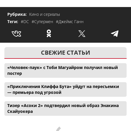
Рубрика:
Кино и сериалы
Теги:
#DC
#Супермен
#Джеймс Ганн
СВЕЖИЕ СТАТЬИ
«Человек-паук» с Тоби Магуайром получил новый
постер
«Приключения Клиффа Бута» уйдут на пересъемки
— премьера под угрозой
Тизер «Асоки 2» подтвердил новый образ Энакина
Скайуокера