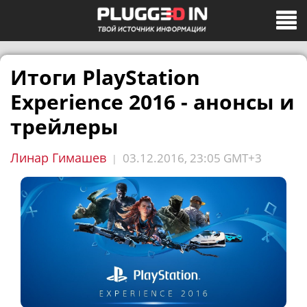
Итоги PlayStation
Experience 2016 - анонсы и
трейлеры
Линар Гимашев
03.12.2016, 23:05 GMT+3
|