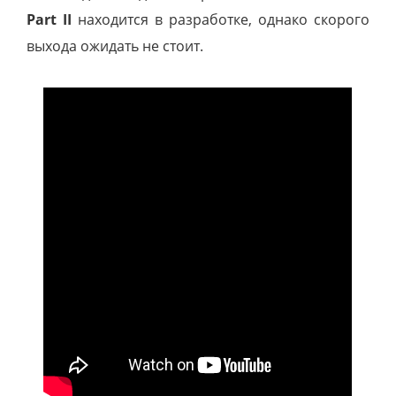
Part II
находится в разработке, однако скорого
выхода ожидать не стоит.