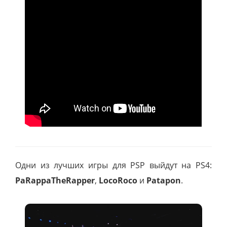
Одни из лучших игры для PSP выйдут на PS4:
PaRappaTheRapper
,
LocoRoco
и
Patapon
.