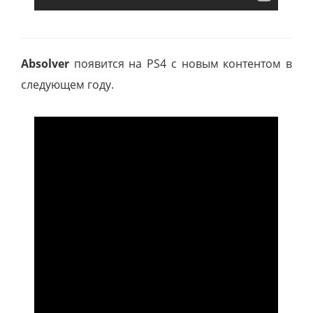
Absolver
появится на PS4 с новым контентом в
следующем году.