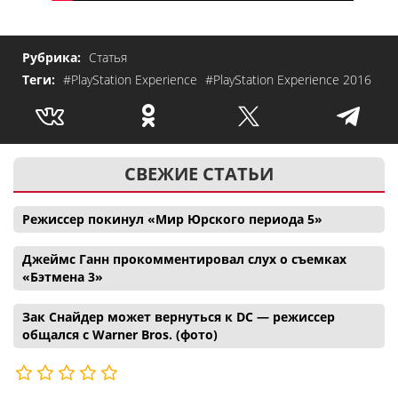
Рубрика:
Статья
Теги:
#PlayStation Experience
#PlayStation Experience 2016
СВЕЖИЕ СТАТЬИ
Режиссер покинул «Мир Юрского периода 5»
Джеймс Ганн прокомментировал слух о съемках
«Бэтмена 3»
Зак Снайдер может вернуться к DC — режиссер
общался с Warner Bros. (фото)