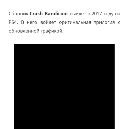
Сборник
Crash Bandicoot
выйдет в 2017 году на
PS4. В него войдет оригинальная трилогия с
обновленной графикой.