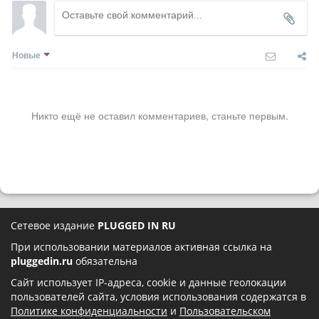
Новые
Никто ещё не оставил комментариев, станьте первым.
Сетевое издание
PLUGGED IN RU
При использовании материалов активная ссылка на
pluggedin.ru
обязательна
Сайт использует IP-адреса, cookie и данные геолокации
пользователей сайта, условия использования содержатся в
Политике конфиденциальности
и
Пользовательском