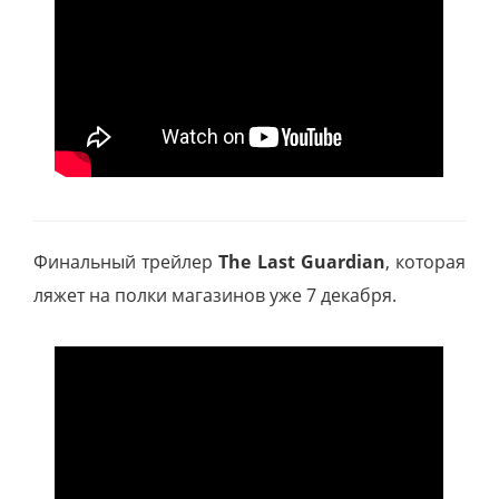
Финальный трейлер
The Last Guardian
, которая
ляжет на полки магазинов уже 7 декабря.