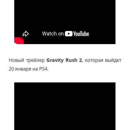
Новый трейлер
Gravity Rush 2
, которая выйдет
20 января на PS4.