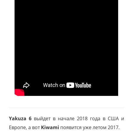
Yakuza 6
выйдет в начале 2018 года в США и
Европе, а вот
Kiwami
появится уже летом 2017.