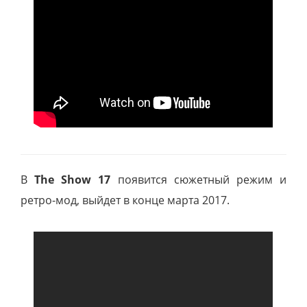
В
The Show 17
появится сюжетный режим и
ретро-мод, выйдет в конце марта 2017.