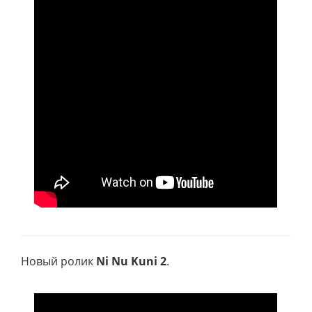
Новый ролик
Ni Nu Kuni 2
.