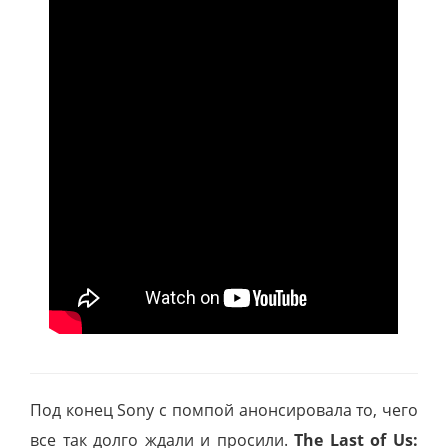
Под конец Sony с помпой анонсировала то, чего
все так долго ждали и просили.
The Last of Us: