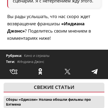
сценарий. Я с нетерпением жду этого.
Вы рады услышать, что нас скоро ждет
возвращение франшизы
«Индиана
Джонс»
? Поделитесь своим мнением в
комментариях ниже!
Рубрика:
Кино и сериалы
Теги:
#Индиана Джонс
СВЕЖИЕ СТАТЬИ
Сборы «Одиссеи» Нолана обошли фильмы про
Бэтмена