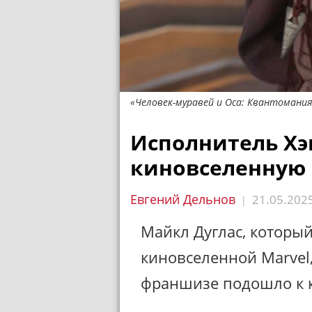
«Человек-муравей и Оса: Квантомания»
Исполнитель Хэ
киновселенную 
Евгений Дельнов
21.05.202
|
Майкл Дуглас, который
киновселенной Marvel,
франшизе подошло к 