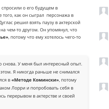
 спросили о его будущем в
 того, как он сыграл персонажа в
углас решил взять паузу в актерской
на чем-то другом. Он упомянул, что
вье»
, потому что ему хотелось чего-то
о снова. У меня был интересный опыт.
 этом. Я никогда раньше не снимался
ялся в
«Методе Комински»
, потому
Чаком Лорри и попробовать себя в
сь перерывом в актерстве и своей