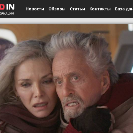
Новости
Обзоры
Статьи
Контакты
База да