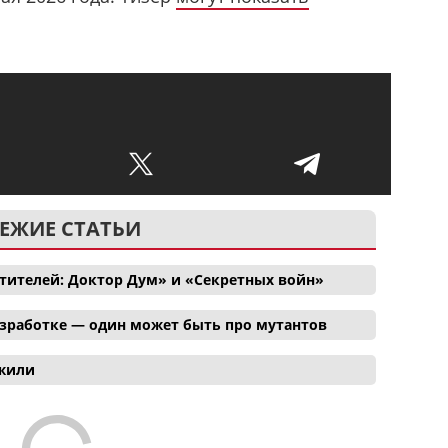
ЕЖИЕ СТАТЬИ
тителей: Доктор Дум» и «Секретных войн»
азработке — один может быть про мутантов
ожили