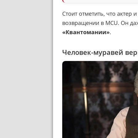
Стоит отметить, что актер 
возвращении в MCU. Он д
«Квантомании»
.
Человек-муравей вер