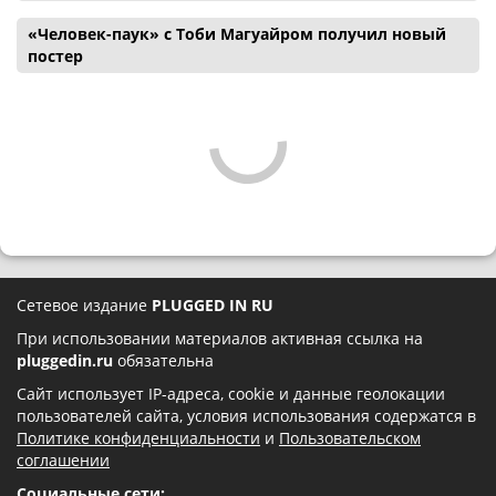
«Человек-паук» с Тоби Магуайром получил новый
постер
Сетевое издание
PLUGGED IN RU
При использовании материалов активная ссылка на
pluggedin.ru
обязательна
Сайт использует IP-адреса, cookie и данные геолокации
пользователей сайта, условия использования содержатся в
Политике конфиденциальности
и
Пользовательском
соглашении
Социальные сети: