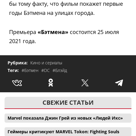
бы тому факту, что фильм покажет первые
годы Бэтмена на улицах города.
Премьера
«Бэтмена»
состоится 25 июля
2021 года.
Рубрика:
Кино и сериалы
Теги:
#Бэтмен
#DC
#Блэйд
СВЕЖИЕ СТАТЬИ
Marvel показала Джин Грей из новых «Людей Икс»
Геймеры критикуют MARVEL Tokon: Fighting Souls