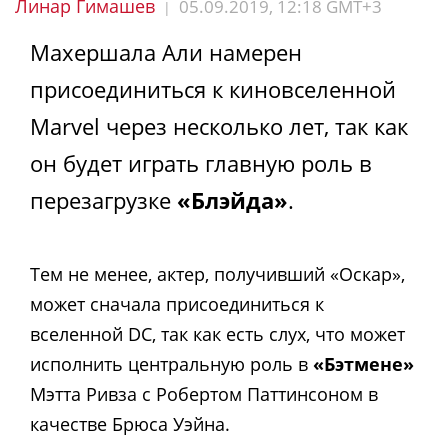
Линар Гимашев
05.09.2019, 12:18 GMT+3
|
Махершала Али намерен
присоединиться к киновселенной
Marvel через несколько лет, так как
он будет играть главную роль в
перезагрузке
«Блэйда»
.
Тем не менее, актер, получивший «Оскар»,
может сначала присоединиться к
вселенной DC, так как есть слух, что может
исполнить центральную роль в
«Бэтмене»
Мэтта Ривза с Робертом Паттинсоном в
качестве Брюса Уэйна.