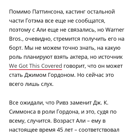
Помимо Паттинсона, кастинг остальной
части Готэма все еще не сообщатся,
поэтому с Али еще не связались, но Warner
Bros., очевидно, стремится получить его на
борт. Мы не можем точно знать, на какую
роль планируют взять актера, но источник
We Got This Covered
говорит, что он может
стать Джимом Гордоном. Но сейчас это
всего лишь слух.
Все ожидали, что Ривз заменит Дж. К.
Симмонса в роли Гордона, и это, судя по
всему, случится. Возраст Али – ему в
настоящее время 45 лет – соответствовал