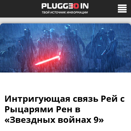
Интригующая связь Рей с
Рыцарями Рен в
«Звездных войнах 9»