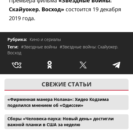
Премьера фильма
«Звездные войны:
Скайуокер. Восход»
состоится 19 декабря
2019 года.
Рубрика:
Кино и сериалы
Теги:
#Звездные войны
#Звездные войны: Скайуокер.
Восход
СВЕЖИЕ СТАТЬИ
«Фирменная манера Нолана»: Хидео Кодзима
поделился мнением об «Одиссеи»
Сборы «Человека-паука: Новый день» достигли
важной планки в США за неделю