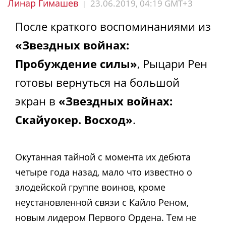
Линар Гимашев
23.06.2019, 04:19 GMT+3
|
После краткого воспоминаниями из
«Звездных войнах:
Пробуждение силы»
, Рыцари Рен
готовы вернуться на большой
экран в
«Звездных войнах:
Скайуокер. Восход»
.
Окутанная тайной с момента их дебюта
четыре года назад, мало что известно о
злодейской группе воинов, кроме
неустановленной связи с Кайло Реном,
новым лидером Первого Ордена. Тем не