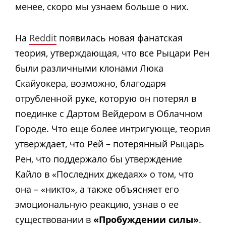
менее, скоро мы узнаем больше о них.
На
Reddit
появилась новая фанатская
теория, утверждающая, что все Рыцари Рен
были различными клонами Люка
Скайуокера, возможно, благодаря
отрубленной руке, которую он потерял в
поединке с Дартом Вейдером в Облачном
Городе. Что еще более интригующе, теория
утверждает, что Рей – потерянный Рыцарь
Рен, что поддержало бы утверждение
Кайло в «Последних джедаях» о том, что
она – «никто», а также объясняет его
эмоциональную реакцию, узнав о ее
существовании в
«Пробуждении силы»
.