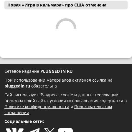
Новая «Игра в кальмара» про США отменена
Сетевое издание
PLUGGED IN RU
При использовании материалов активная ссылка на
pluggedin.ru
обязательна
Сайт использует IP-адреса, cookie и данные геолокации
пользователей сайта, условия использования содержатся в
Политике конфиденциальности
и
Пользовательском
соглашении
Социальные сети: