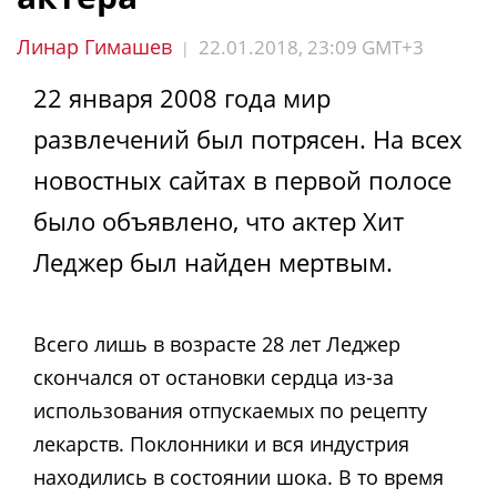
Линар Гимашев
22.01.2018, 23:09 GMT+3
|
22 января 2008 года мир
развлечений был потрясен. На всех
новостных сайтах в первой полосе
было объявлено, что актер Хит
Леджер был найден мертвым.
Всего лишь в возрасте 28 лет Леджер
скончался от остановки сердца из-за
использования отпускаемых по рецепту
лекарств. Поклонники и вся индустрия
находились в состоянии шока. В то время