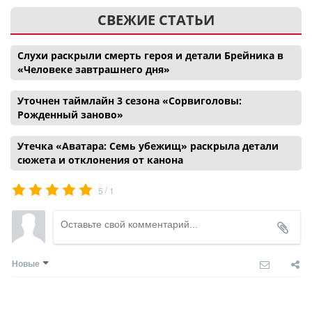
СВЕЖИЕ СТАТЬИ
Слухи раскрыли смерть героя и детали Брейника в
«Человеке завтрашнего дня»
Уточнен таймлайн 3 сезона «Сорвиголовы:
Рожденный заново»
Утечка «Аватара: Семь убежищ» раскрыла детали
сюжета и отклонения от канона
/
5
1
Новые