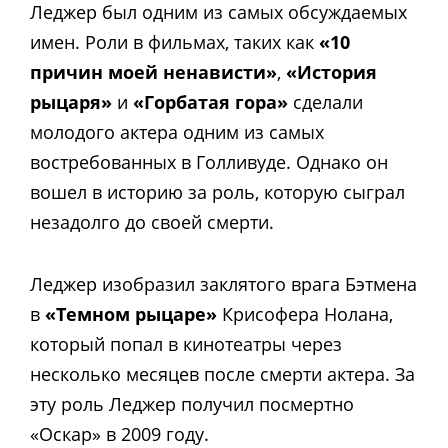
Леджер был одним из самых обсуждаемых
имен. Роли в фильмах, таких как
«10
причин моей ненависти»
,
«История
рыцаря»
и
«Горбатая гора»
сделали
молодого актера одним из самых
востребованных в Голливуде. Однако он
вошел в историю за роль, которую сыграл
незадолго до своей смерти.
Леджер изобразил заклятого врага Бэтмена
в
«Темном рыцаре»
Крисофера Нолана,
который попал в кинотеатры через
несколько месяцев после смерти актера. За
эту роль Леджер получил посмертно
«Оскар» в 2009 году.