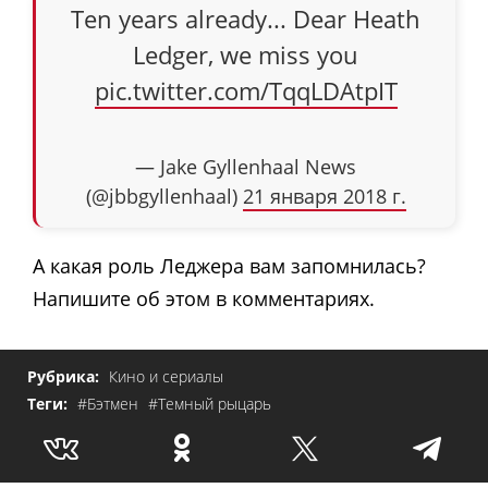
Ten years already... Dear Heath
Ledger, we miss you
pic.twitter.com/TqqLDAtpIT
— Jake Gyllenhaal News
(@jbbgyllenhaal)
21 января 2018 г.
А какая роль Леджера вам запомнилась?
Напишите об этом в комментариях.
Рубрика:
Кино и сериалы
Теги:
#Бэтмен
#Темный рыцарь