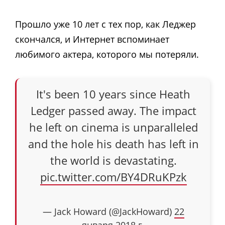
Прошло уже 10 лет с тех пор, как Леджер
скончался, и Интернет вспоминает
любимого актера, которого мы потеряли.
It's been 10 years since Heath
Ledger passed away. The impact
he left on cinema is unparalleled
and the hole his death has left in
the world is devastating.
pic.twitter.com/BY4DRuKPzk
— Jack Howard (@JackHoward)
22