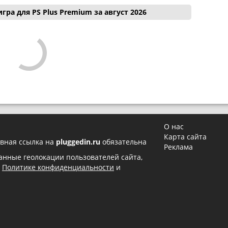
гра для PS Plus Premium за август 2026
О нас
Карта сайта
вная ссылка на
pluggedin.ru
обязательна
Реклама
 данные геолокации пользователей сайта,
в
Политике конфиденциальности
и