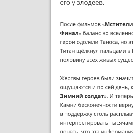
его у злодеев.
После фильмов «
Мстители
Финал
» баланс во вселенн
герои одолели Таноса, но э
Титан щёлкнул пальцами в 
половину всех живых сущес
Жертвы героев были значи
ощущаются и по сей день, к
Зимний солдат
». И тепер
Камни бесконечности верну
в поддержку столь расплыв
интерпретировать тысячами
понять, что эта информаци