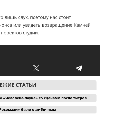
го лишь слух, поэтому нас стоит
нонса или увидеть возвращение Камней
 проектов студии.
ЕЖИЕ СТАТЬИ
 «Человека-паука» со сценами после титров
и Росомахи» было ошибочным