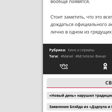
вообще появятся.
Стоит заметить, что это все
дождаться официального а
лично в одном из грядущих
Рубрика:
Кино и сериалы
Теги:
#Marvel
#Мстители: Финал
СВ
«Новый день» нарушил традицию
Заявление Блэйда из «Дэдпула 