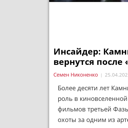
Инсайдер: Камн
вернутся после
Семен Никоненко
25.04.202
|
Более десяти лет Кам
роль в киновселенной
фильмов третьей Фаз
охоты за одним из арт