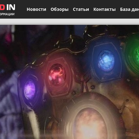
Новости
Обзоры
Статьи
Контакты
База да