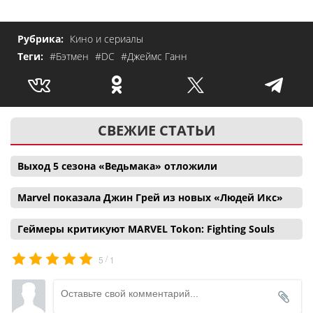
Рубрика:
Кино и сериалы
Теги:
#Бэтмен
#DC
#Джеймс Ганн
СВЕЖИЕ СТАТЬИ
Выход 5 сезона «Ведьмака» отложили
Marvel показала Джин Грей из новых «Людей Икс»
Геймеры критикуют MARVEL Tokon: Fighting Souls
/
5
1