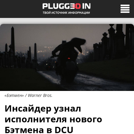
«Бэтмен» / Warner Bros.
Инсайдер узнал
исполнителя нового
Бэтмена в DCU