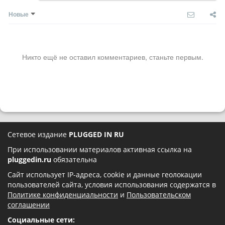
Новые
Никто ещё не оставил комментариев, станьте первым.
Сетевое издание
PLUGGED IN RU
При использовании материалов активная ссылка на
pluggedin.ru
обязательна
Сайт использует IP-адреса, cookie и данные геолокации
пользователей сайта, условия использования содержатся в
Политике конфиденциальности
и
Пользовательском
соглашении
Социальные сети: