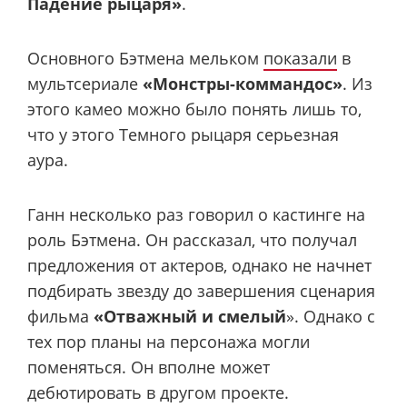
Падение рыцаря»
.
Основного Бэтмена мельком
показали
в
мультсериале
«Монстры-коммандос»
. Из
этого камео можно было понять лишь то,
что у этого Темного рыцаря серьезная
аура.
Ганн несколько раз говорил о кастинге на
роль Бэтмена. Он рассказал, что получал
предложения от актеров, однако не начнет
подбирать звезду до завершения сценария
фильма
«Отважный и смелый
». Однако с
тех пор планы на персонажа могли
поменяться. Он вполне может
дебютировать в другом проекте.