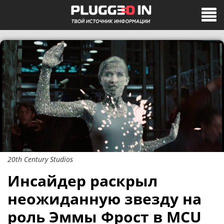
20th Century Studios
Инсайдер раскрыл
неожиданную звезду на
роль Эммы Фрост в MCU