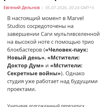
Евгений Дельнов
05.07.2026, 20:24 GMT+3
|
В настоящий момент в Marvel
Studios сосредоточены на
завершении Саги мультивселенной
на высокой ноте с помощью трио
блокбастеров (
«Человек-паук:
Новый день»
,
«Мстители:
Доктор Дум»
и
«Мстители:
Секретные войны»
). Однако
студия уже работает над будущими
проектами.
Учитывая долгожданный перезапуск