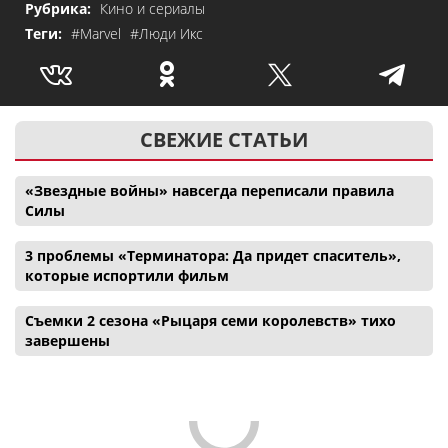
Рубрика:
Кино и сериалы
Теги:
#Marvel
#Люди Икс
СВЕЖИЕ СТАТЬИ
«Звездные войны» навсегда переписали правила
Силы
3 проблемы «Терминатора: Да придет спаситель»,
которые испортили фильм
Съемки 2 сезона «Рыцаря семи королевств» тихо
завершены