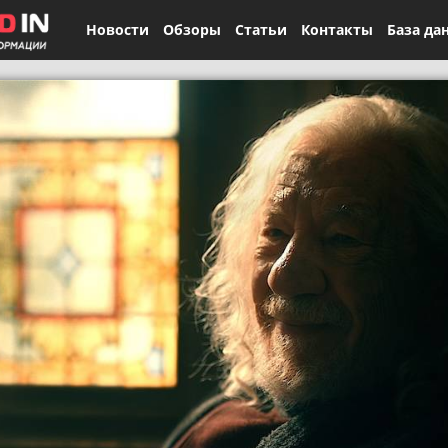
Новости
Обзоры
Статьи
Контакты
База да