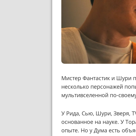
Мистер Фантастик и Шури п
несколько персонажей поп
мультивселенной по-своему
У Рида, Сью, Шури, Зверя, 
основанное на науке. У Тор
опыте. Но у Дума есть объя