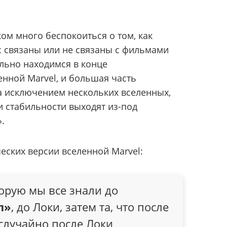
ом много беспокоиться о том, как
связаны или не связаны с фильмами
ально находимся в конце
нной Marvel, и большая часть
а исключением нескольких вселенных,
и стабильности выходят из-под
.
еских версии вселенной Marvel:
торую мы все знали до
л»
, до Локи, затем та, что после
еслучайно после Локи