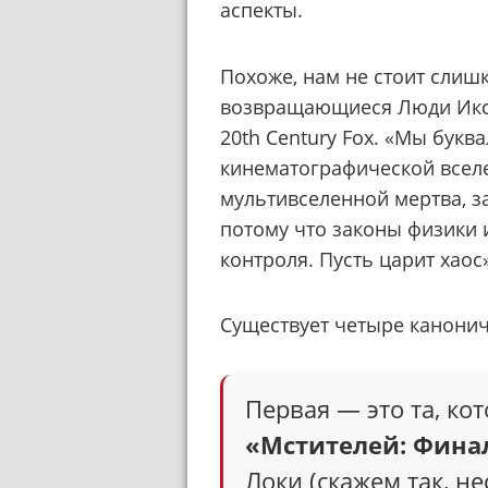
аспекты.
Похоже, нам не стоит слишк
возвращающиеся Люди Икс 
20th Century Fox. «Мы букв
кинематографической вселе
мультивселенной мертва, з
потому что законы физики 
контроля. Пусть царит хаос»
Существует четыре канонич
Первая — это та, ко
«Мстителей: Фина
Локи (скажем так, н