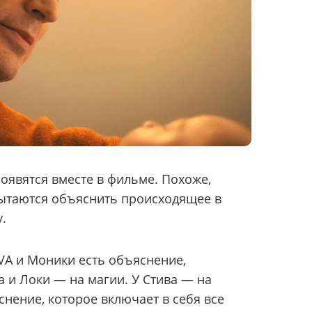
оявятся вместе в фильме. Похоже,
ытаются объяснить происходящее в
.
TVA и Моники есть объяснение,
а и Локи — на магии. У Стива — на
снение, которое включает в себя все