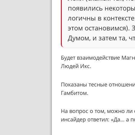
появились некоторы
логичны в контексте
этом остановимся). З
Думом, и затем та, ч
Будет взаимодействие Магн
Людей Икс.
Показаны тесные отношени
Гамбитом.
На вопрос о том, можно ли
инсайдер ответил: «Да… а п