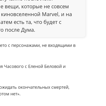
е вещи, которые не совсем
 киновселенной Marvel, и на
атем есть та, что будет с
то после Дума.
ето с персонажами, не входящими в
я Часового с Еленой Беловой и
 ожидать окончательных смертей,
отом нет».