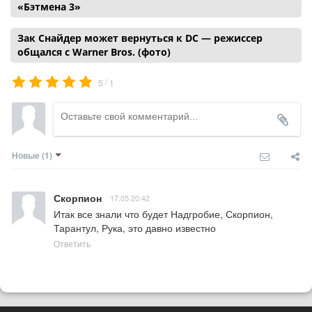
«Бэтмена 3»
Зак Снайдер может вернуться к DC — режиссер
общался с Warner Bros. (фото)
/
5
1
Новые
(1)
Скорпион
17.05 20:42
Итак все знали что будет Надгробие, Скорпион, 
Тарантул, Рука, это давно известно
Ответить