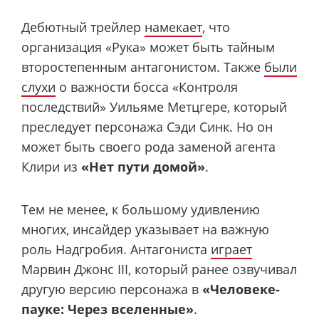
Дебютный трейлер
намекает
, что
организация «Рука» может быть тайным
второстепенным антагонистом. Также
были
слухи
о важности босса «Контроля
последствий» Уильяме Метцгере, который
преследует персонажа Сэди Синк. Но он
может быть своего рода заменой агента
Клири из
«Нет пути домой»
.
Тем не менее, к большому удивлению
многих, инсайдер указывает на важную
роль Надгробия. Антагониста
играет
Марвин Джонс III, который ранее озвучивал
другую версию персонажа в
«Человеке-
пауке: Через вселенные»
.