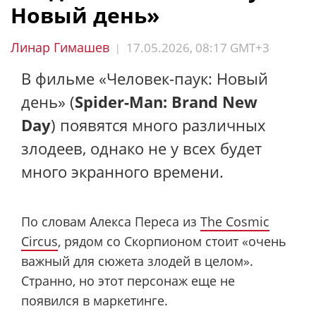
Новый день»
Линар Гимашев
17.05.2026, 08:17 GMT+3
|
В фильме «Человек-паук: Новый
день» (
Spider-Man: Brand New
Day
) появятся много различных
злодеев, однако не у всех будет
много экранного времени.
По словам Алекса Переса из
The Cosmic
Circus
, рядом со Скорпионом стоит «очень
важный для сюжета злодей в целом».
Странно, но этот персонаж еще не
появился в маркетинге.