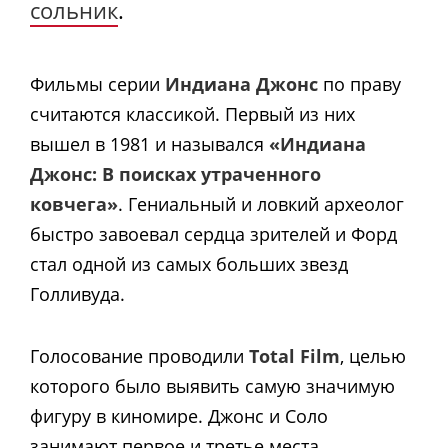
сольник
.
Фильмы серии
Индиана Джонс
по праву
считаются классикой. Первый из них
вышел в 1981 и назывался
«Индиана
Джонс: В поисках утраченного
ковчега»
. Гениальный и ловкий археолог
быстро завоевал сердца зрителей и Форд
стал одной из самых больших звезд
Голливуда.
Голосование проводили
Total Film
, целью
которого было выявить самую значимую
фигуру в киномире. Джонс и Соло
занимают первое и третье места