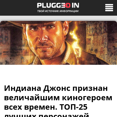
Индиана Джонс признан
величайшим киногероем
всех времен. ТОП-25
лучших персонажей