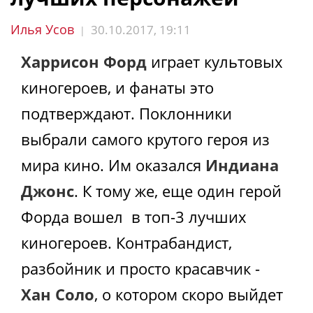
Илья Усов
30.10.2017, 19:11
|
Харрисон Форд
играет культовых
киногероев, и фанаты это
подтверждают. Поклонники
выбрали самого крутого героя из
мира кино. Им оказался
Индиана
Джонс
. К тому же, еще один герой
Форда вошел в топ-3 лучших
киногероев. Контрабандист,
разбойник и просто красавчик -
Хан Соло
, о котором скоро выйдет