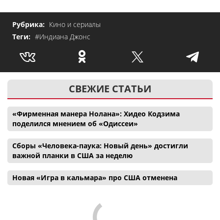
Рубрика:
Кино и сериалы
Теги:
#Индиана Джонс
СВЕЖИЕ СТАТЬИ
«Фирменная манера Нолана»: Хидео Кодзима
поделился мнением об «Одиссеи»
Сборы «Человека-паука: Новый день» достигли
важной планки в США за неделю
Новая «Игра в кальмара» про США отменена