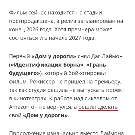
Фильм сейчас находится на стадии
постпродакшена, а релиз запланирован на
конец 2026 года. Хотя премьера может
состояться и в начале 2027 года.
Первый
«Дом у дороги»
снял Даг Лаймон
(
«Идентификация Борна»
,
«Грань
будущего»
), который бойкотировал
фильм. Режиссер не пришел на премьеру,
так как студия решила не выпускать проект
в кинотеатрах. К работе над сиквелом от
Amazon он не вернулся, а
решил сделать
свой
«Дом у дороги»
.
Продолжение изначально вместо Лаймона