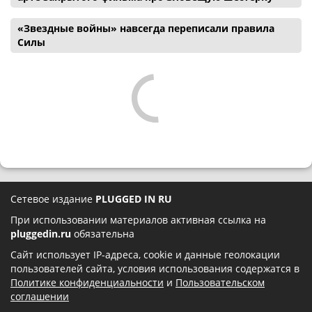
«Звездные войны» навсегда переписали правила
Силы
Сетевое издание
PLUGGED IN RU
При использовании материалов активная ссылка на
pluggedin.ru
обязательна
Сайт использует IP-адреса, cookie и данные геолокации
пользователей сайта, условия использования содержатся в
Политике конфиденциальности
и
Пользовательском
соглашении