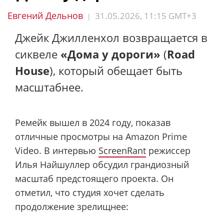
Евгений Дельнов
31.05.2026, 11:15 GMT+3
|
Джейк Джилленхол возвращается в
сиквеле
«Дома у дороги»
(
Road
House
), который обещает быть
масштабнее.
Ремейк вышел в 2024 году, показав
отличные просмотры на Amazon Prime
Video. В интервью
ScreenRant
режиссер
Илья Найшуллер обсудил грандиозный
масштаб предстоящего проекта. Он
отметил, что студия хочет сделать
продолжение зрелищнее: