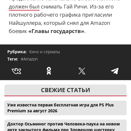
должен был
снимать Гай Ричи. Из-за его
плотного рабочего графика пригласили
Найшуллера, который снял для Amazon
боевик
«Главы государств»
.
Рубрика:
Кино и сериалы
Теги:
#Amazon
СВЕЖИЕ СТАТЬИ
Уже известна первая бесплатная игра для PS Plus
Premium за август 2026
Доктор Осьминог против Человека-паука на новом
арте закрытого фильма про Зловещую шестерку