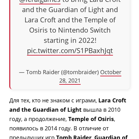
and the Guardian of Light and
Lara Croft and the Temple of
Osiris to Nintendo Switch
starting in 2022!
pic.twitter.com/S1PBaxhJqt
— Tomb Raider (@tombraider)
October
28, 2021
Для тех, кто не знаком с играми,
Lara Croft
and the Guardian of Light
вышла в 2010
году, а продолжение,
Temple of Osiris
,
появилось в 2014 году. В отличие от
предыдущих игр
Tomb Raider
,
Guardian of