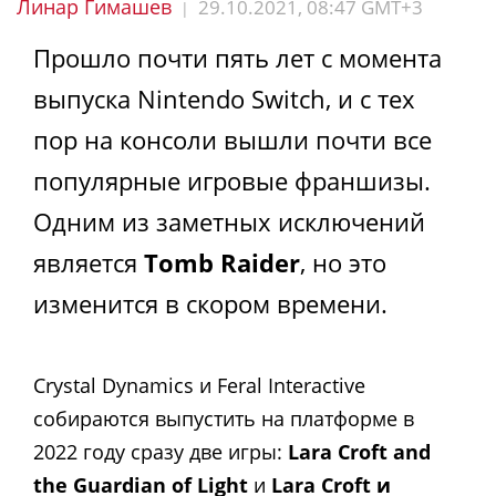
Линар Гимашев
29.10.2021, 08:47 GMT+3
|
Прошло почти пять лет с момента
выпуска Nintendo Switch, и с тех
пор на консоли вышли почти все
популярные игровые франшизы.
Одним из заметных исключений
является
Tomb Raider
, но это
изменится в скором времени.
Crystal Dynamics и Feral Interactive
собираются выпустить на платформе в
2022 году сразу две игры:
Lara Croft and
the Guardian of Light
и
Lara Croft и