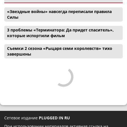
«Звездные войны» навсегда переписали правила
Силы
3 проблемы «Терминатора: Да придет спаситель»,
которые испортили фильм
Съемки 2 сезона «Рыцаря семи королевств» тихо
завершены
Сетевое издание
PLUGGED IN RU
При использовании материалов активная ссылка на